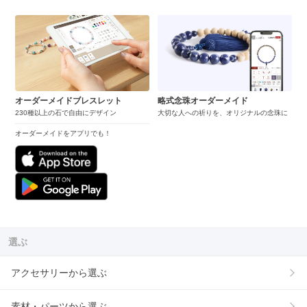
オーダーメイドブレスレット
略式念珠オーダーメイド
230種以上の石で自由にデザイン
大切な人への祈りを、オリジナルの念珠に
オーダーメイドをアプリでも！
選ぶ
アクセサリーから選ぶ
素材・パーツから選ぶ