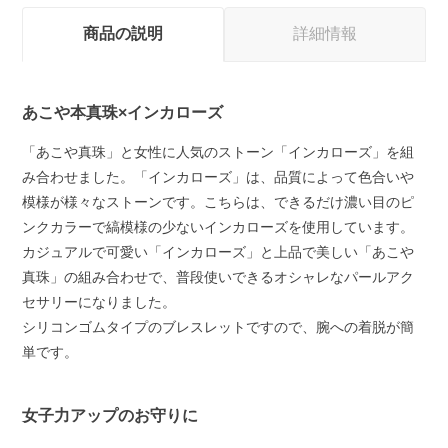
商品の説明
詳細情報
あこや本真珠×インカローズ
「あこや真珠」と女性に人気のストーン「インカローズ」を組
み合わせました。「インカローズ」は、品質によって色合いや
模様が様々なストーンです。こちらは、できるだけ濃い目のピ
ンクカラーで縞模様の少ないインカローズを使用しています。
カジュアルで可愛い「インカローズ」と上品で美しい「あこや
真珠」の組み合わせで、普段使いできるオシャレなパールアク
セサリーになりました。
シリコンゴムタイプのブレスレットですので、腕への着脱が簡
単です。
女子力アップのお守りに