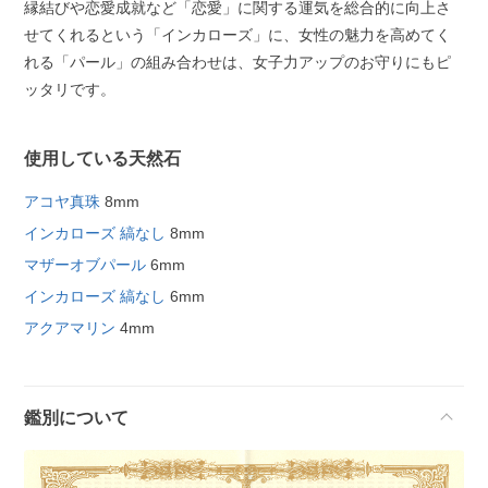
縁結びや恋愛成就など「恋愛」に関する運気を総合的に向上さ
せてくれるという「インカローズ」に、女性の魅力を高めてく
れる「パール」の組み合わせは、女子力アップのお守りにもピ
ッタリです。
使用している天然石
アコヤ真珠
8mm
インカローズ 縞なし
8mm
マザーオブパール
6mm
インカローズ 縞なし
6mm
アクアマリン
4mm
鑑別について