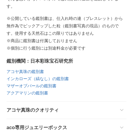
す。
※公開している鑑別書は、仕入れ時の連（ブレスレット）から
無作為でピックアップした粒（鑑別書写真の現品）のもので
す。使用する天然石はこの限りではありません
※商品に鑑別書は付属しておりません
※個別に行う鑑別には別途料金が必要です
鑑別機関：日本彩珠宝石研究所
アコヤ真珠の鑑別書
インカローズ（縞なし）の鑑別書
マザーオブパールの鑑別書
アクアマリンの鑑別書
アコヤ真珠のクオリティ
aco専用ジュエリーボックス