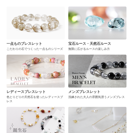
一点ものブレスレット
宝石ルース・天然石ルース
こだわりの石でつくった一点ものシリーズ
無限に広がるルースの楽しみ方
レディースブレスレット
メンズブレスレット
色とりどりの天然石を使ったレディースブ
洗練された大人の雰囲気漂うメンズブレス
レス