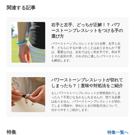
関連する記事
右手と左手、どっちが正解！？ パワ
ーストーンブレスレットをつける手の
選び方
パワーストーンブレスレットをつける際、右手と左
手、どちらにするか迷ったことはありませんか？実
は、重要なのは、左右ではなく利き手です。利き手
とその反対の手、それぞれに適したパワーストーン
を解説します。
パワーストーンブレスレットが切れて
しまったら？｜意味や対処法をご紹介
もしパワーストーンブレスレットが突然切れてしま
ったら？不安になるかもしれませんが、慌てる必要
はありません。パワーストーンブレスレットが切れ
てしまう理由や、切れたときの対処方法について、
分かりやすくご紹介します。
特集
特集一覧へ