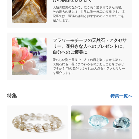
人類の歴史のなかで、広く長く愛されてきた瑪瑙。
その最大の魅力は、世界に唯一無二の模様です。 本
記事では、瑪瑙の詳細とおすすめのアクセサリーを
紹介します。
フラワーモチーフの天然石・アクセサ
リー。花好きな人へのプレゼントに、
自分へのご褒美に
愛らしい姿と香りで、人々の目を楽しませる花々。
天然石にも、花にまつわるものがあることをご存じ
ですか？ 花の名がつけられた天然石・アクセサリー
を紹介します。
特集
特集一覧へ