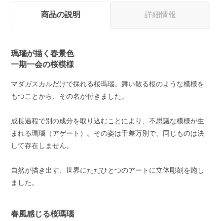
商品の説明
詳細情報
瑪瑙が描く春景色
一期一会の桜模様
マダガスカルだけで採れる桜瑪瑙。舞い散る桜のような模様を
もつことから、その名が付きました。
成長過程で別の成分を取り込むことにより、不思議な模様が生
まれる瑪瑙（アゲート）。その姿は千差万別で、同じものは決
して存在しません。
自然が描き出す、世界にただひとつのアートに立体彫刻を施し
ました。
春風感じる桜瑪瑙