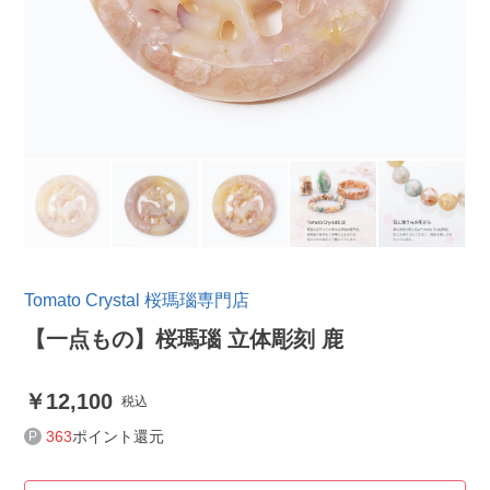
Tomato Crystal 桜瑪瑙専門店
【一点もの】桜瑪瑙 立体彫刻 鹿
12,100
税込
363
ポイント還元