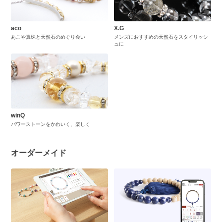
aco
X.G
あこや真珠と天然石のめぐり会い
メンズにおすすめの天然石をスタイリッシ
ュに
winQ
パワーストーンをかわいく、楽しく
オーダーメイド