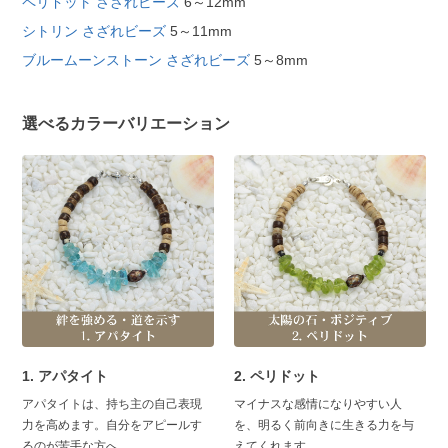
ペリドット さざれビーズ
6～12mm
シトリン さざれビーズ
5～11mm
ブルームーンストーン さざれビーズ
5～8mm
選べるカラーバリエーション
1. アパタイト
2. ペリドット
アパタイトは、持ち主の自己表現
マイナスな感情になりやすい人
力を高めます。自分をアピールす
を、明るく前向きに生きる力を与
るのが苦手な方へ。
えてくれます。