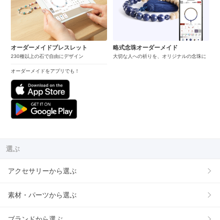
オーダーメイドブレスレット
略式念珠オーダーメイド
230種以上の石で自由にデザイン
大切な人への祈りを、オリジナルの念珠に
オーダーメイドをアプリでも！
選ぶ
アクセサリーから選ぶ
素材・パーツから選ぶ
ブランドから選ぶ