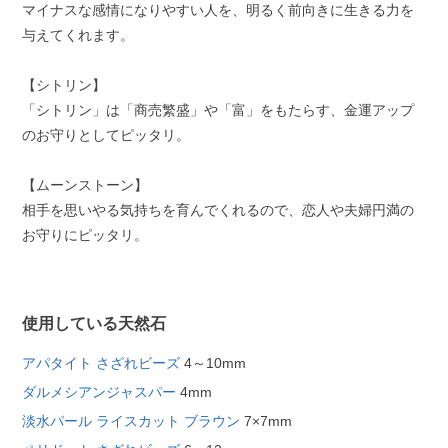
マイナスな感情になりやすい人を、明るく前向きに生きる力を
与えてくれます。
【シトリン】
「シトリン」は「商売繁盛」や「富」をもたらす、金運アップ
のお守りとしてピッタリ。
【ムーンストーン】
相手を思いやる気持ちを育んでくれるので、恋人や夫婦円満の
お守りにピッタリ。
使用している天然石
アパタイト さざれビーズ
4～10mm
ダルメシアンジャスパー
4mm
淡水パール ライスカット ブラウン
7×7mm