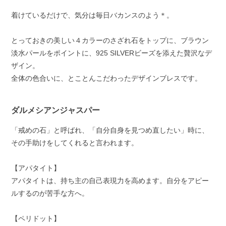
着けているだけで、気分は毎日バカンスのよう＊。
とっておきの美しい４カラーのさざれ石をトップに、ブラウン
淡水パールをポイントに、925 SILVERビーズを添えた贅沢なデ
ザイン。
全体の色合いに、とことんこだわったデザインブレスです。
ダルメシアンジャスパー
「戒めの石」と呼ばれ、「自分自身を見つめ直したい」時に、
その手助けをしてくれると言われます。
【アパタイト】
アパタイトは、持ち主の自己表現力を高めます。自分をアピー
ルするのが苦手な方へ。
【ペリドット】