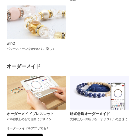
winQ
パワーストーンをかわいく、楽しく
オーダーメイド
オーダーメイドブレスレット
略式念珠オーダーメイド
230種以上の石で自由にデザイン
大切な人への祈りを、オリジナルの念珠に
オーダーメイドをアプリでも！