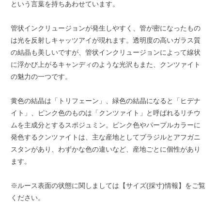
という言葉を持ちあわせています。
管状インクリュージョンが発生しやすく、管が密になったもの
は光を反射しキャッツアイが現れます。透明度の高いガラス質
の結晶も美しいですが、管状インクリュージョンによって線状
に浮かび上がるキャンディのような光沢もまた、クンツァイト
の魅力の一つです。
黄色の結晶は「トリフェーン」、緑色の結晶になると「ヒデナ
イト」、ピンク色のものは「クンツァイト」と呼ばれるリチウ
ムを主成分とするスポジュミン。ピンク色やパープルカラーに
発色するクンツァイトは、主な産地としてブラジルとアフガニ
スタンがあり、わずかな色の違いなど、産地ごとに個性があり
ます。
※ルース表面の状態に関しましては【サイズ(採寸)情報】をご覧
ください。