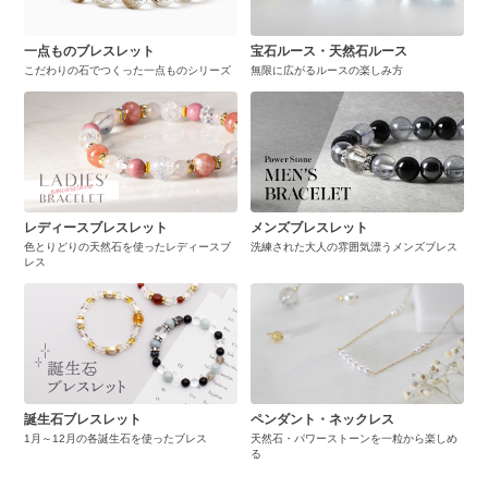
一点ものブレスレット
宝石ルース・天然石ルース
こだわりの石でつくった一点ものシリーズ
無限に広がるルースの楽しみ方
レディースブレスレット
メンズブレスレット
色とりどりの天然石を使ったレディースブ
洗練された大人の雰囲気漂うメンズブレス
レス
誕生石ブレスレット
ペンダント・ネックレス
1月～12月の各誕生石を使ったブレス
天然石・パワーストーンを一粒から楽しめ
る