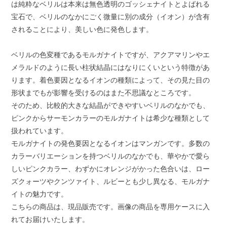
は純粋なベリルは本来は無色透明のゴッシェナイトとよばれる
宝石で、ベリルのなかにごく微量に別の成分（イオン）が含有
されることにより、美しい色に発色します。
ベリルの色変種であるモルガナイトですが、アクアマリンやエ
メラルドのように長い柱状結晶にはなりにくいという特徴があ
ります。着色要因となるイオンの種類によって、その見た目の
形状までもが影響を受けるのはまた不思議なところです。
そのため、比較的大きな結晶ができやすいベリルのなかでも、
ピンクからサーモンカラーのモルガナイトは希少な種類として
扱われています。
モルガナイトの発色要因となるイオンはマンガンです。多数の
カラーバリエーションを持つベリルのなかでも、華やかで愛ら
しいピンクカラー、わずかにオレンジがかった色合いは、ロー
ズクォーツやクンツァイト、ルビーとも少し異なる、モルガナ
イトの魅力です。
こちらの商品は、現品販売です。画像の商品を専用ケースに入
れてお届けいたします。