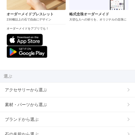
オーダーメイドブレスレット
略式念珠オーダーメイド
230種以上の石で自由にデザイン
大切な人への祈りを、オリジナルの念珠に
オーダーメイドをアプリでも！
選ぶ
アクセサリーから選ぶ
素材・パーツから選ぶ
ブランドから選ぶ
石の名前から選ぶ