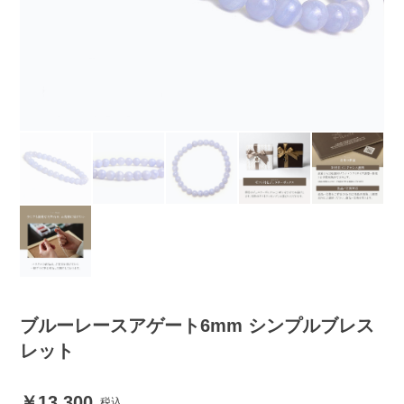
ブルーレースアゲート6mm シンプルブレス
レット
13,300
税込