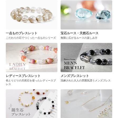
一点ものブレスレット
宝石ルース・天然石ルース
こだわりの石でつくった一点ものシリーズ
無限に広がるルースの楽しみ方
レディースブレスレット
メンズブレスレット
色とりどりの天然石を使ったレディースブ
洗練された大人の雰囲気漂うメンズブレス
レス