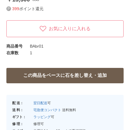
399
ポイント還元
お気に入りに入れる
商品番号
BAbr01
在庫数
1
配 送：
翌日配送
可
送 料：
宅急便コンパクト
送料無料
ギフト：
ラッピング
可
修 理：
修理可