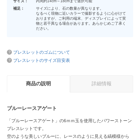
サイズ：
内周約14cm～18cmまで選択可能
補足：
サイズにより、石の数量が異なります。
なるべく現物に近いカラーで撮影するように心がけて
おりますが、ご利用の端末、ディスプレイによって実
物と若干異なる場合があります。あらかじめご了承く
ださい。
ブレスレットのゴムについて
ブレスレットのサイズ目安表
商品の説明
詳細情報
ブルーレースアゲート
「ブルーレースアゲート」の6ｍｍ玉を使用したパワーストーン
ブレスレットです。
空のような美しいブルーに、レースのように見える縞模様から