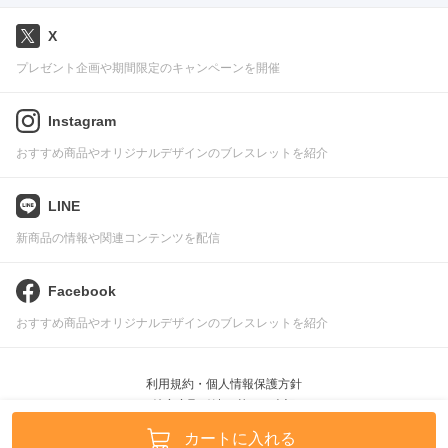
X
プレゼント企画や期間限定のキャンペーンを開催
Instagram
おすすめ商品やオリジナルデザインのブレスレットを紹介
LINE
新商品の情報や関連コンテンツを配信
Facebook
おすすめ商品やオリジナルデザインのブレスレットを紹介
利用規約・個人情報保護方針
特定商取引法に基づく表記
Pascle © leafworks, Inc.