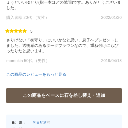
ょうどいいゆとり(指一本ほどの隙間)です。ありがとうございま
した。
購入者様 20代 （女性）
2022/01/30
5
さりげない「御守り」にいいかなと思い、息子へプレゼントし
ました。透明感のあるダークブラウンなので、重ね付けにもぴ
ったりだと思います。
momokin 50代 （男性）
2019/04/13
この商品のレビューをもっと見る
配 送：
翌日配送
可