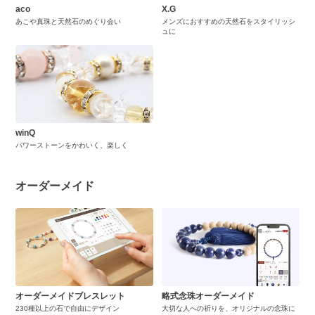
aco
X.G
あこや真珠と天然石のめぐり会い
メンズにおすすめの天然石をスタイリッシ
ュに
winQ
パワーストーンをかわいく、楽しく
オーダーメイド
オーダーメイドブレスレット
略式念珠オーダーメイド
230種以上の石で自由にデザイン
大切な人への祈りを、オリジナルの念珠に