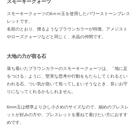
スモーキークォーツ
スモーキークォーツの6ｍｍ玉を使用したパワーストーンブレス
レットです。
名前のとおり、煙るようなブラウンカラーが特徴。アメジスト
やローズクォーツなどと同じく、水晶の仲間です。
大地の力が宿る石
落ち着いたブラウンカラーのスモーキークォーツは、「地に足
をつける」ように、堅実な思考や行動をもたらしてくれるとい
われる石。つい気が急いて焦ってしまいそうなとき、良いお守
りになってくれるかもしれません。
6mm玉は標準より少し小さめのサイズなので、細めのブレスレ
ットが好みの方や、ブレスレットを重ねて着けたい方におすす
めです。