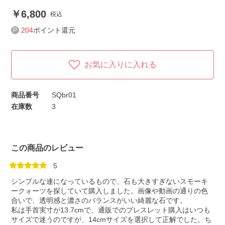
6,800
税込
204
ポイント還元
お気に入りに入れる
商品番号
SQbr01
在庫数
3
この商品のレビュー
5
シンプルな連になっているもので、石も大きすぎないスモーキ
ークォーツを探していて購入しました。画像や動画の通りの色
合いで、透明感と濃さのバランスがいい綺麗な石です。
私は手首実寸が13.7cmで、通販でのブレスレット購入はいつも
サイズで迷うのですが、14cmサイズを選択して正解でした。ち