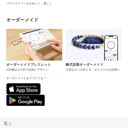
パワーストーンをかわいく、楽しく
オーダーメイド
オーダーメイドブレスレット
略式念珠オーダーメイド
230種以上の石で自由にデザイン
大切な人への祈りを、オリジナルの念珠に
オーダーメイドをアプリでも！
選ぶ