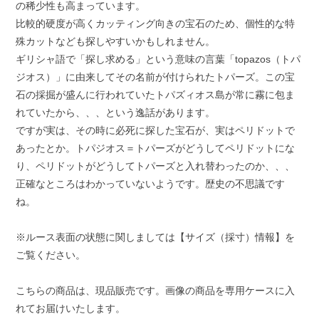
の稀少性も高まっています。
比較的硬度が高くカッティング向きの宝石のため、個性的な特
殊カットなども探しやすいかもしれません。
ギリシャ語で「探し求める」という意味の言葉「topazos（トパ
ジオス）」に由来してその名前が付けられたトパーズ。この宝
石の採掘が盛んに行われていたトパズィオス島が常に霧に包ま
れていたから、、、という逸話があります。
ですが実は、その時に必死に探した宝石が、実はペリドットで
あったとか。トパジオス＝トパーズがどうしてペリドットにな
り、ペリドットがどうしてトパーズと入れ替わったのか、、、
正確なところはわかっていないようです。歴史の不思議です
ね。
※ルース表面の状態に関しましては【サイズ（採寸）情報】を
ご覧ください。
こちらの商品は、現品販売です。画像の商品を専用ケースに入
れてお届けいたします。