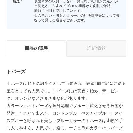
補足：
表面キズの状態：◎ない・見えない/◯僅かに見える/
△見える ※すべて10cmの距離から肉眼で確認
撮影に照明を使用しています。
石の色合い・明るさはお手元の照明環境等によって異
なって見える場合がございます。
商品の説明
詳細情報
トパーズ
トパーズは11月の誕生石としても知られ、結婚4周年記念に送る
宝石としても人気です。トパーズには黄色を始め、青、ピン
ク、オレンジなどさまざまな色があります。
カラーレスのトパーズを照射処理でブルーに変化させる技術が
発達したことで出来た、ロンドンブルーやスカイブルー、スイ
スブルーと呼ばれる美しいブルーカラーのトパーズは比較的手
に入りやすく、人気です。逆に、ナチュラルカラーのトパーズ