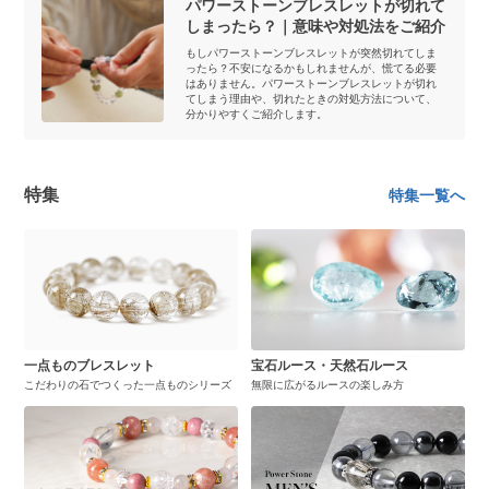
パワーストーンブレスレットが切れて
しまったら？｜意味や対処法をご紹介
もしパワーストーンブレスレットが突然切れてしま
ったら？不安になるかもしれませんが、慌てる必要
はありません。パワーストーンブレスレットが切れ
てしまう理由や、切れたときの対処方法について、
分かりやすくご紹介します。
特集
特集一覧へ
一点ものブレスレット
宝石ルース・天然石ルース
こだわりの石でつくった一点ものシリーズ
無限に広がるルースの楽しみ方