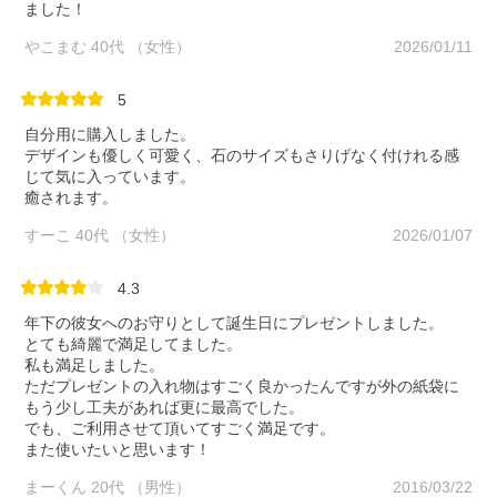
ました！
やこまむ 40代 （女性）
2026/01/11
5
自分用に購入しました。
デザインも優しく可愛く、石のサイズもさりげなく付けれる感
じて気に入っています。
癒されます。
すーこ 40代 （女性）
2026/01/07
4.3
年下の彼女へのお守りとして誕生日にプレゼントしました。
とても綺麗で満足してました。
私も満足しました。
ただプレゼントの入れ物はすごく良かったんですが外の紙袋に
もう少し工夫があれば更に最高でした。
でも、ご利用させて頂いてすごく満足です。
また使いたいと思います！
まーくん 20代 （男性）
2016/03/22