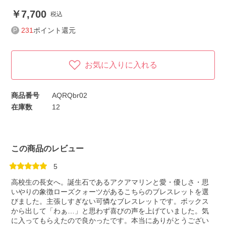
7,700
税込
231
ポイント還元
お気に入りに入れる
商品番号
AQRQbr02
在庫数
12
この商品のレビュー
5
高校生の長女へ。誕生石であるアクアマリンと愛・優しさ・思
いやりの象徴ローズクォーツがあるこちらのブレスレットを選
びました。主張しすぎない可憐なブレスレットです。ボックス
から出して「わぁ…」と思わず喜びの声を上げていました。気
に入ってもらえたので良かったです。本当にありがとうござい