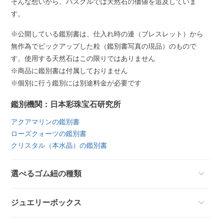
そんな想いから、パスクルでは天然石の価値を追及していま
す。
※公開している鑑別書は、仕入れ時の連（ブレスレット）から
無作為でピックアップした粒（鑑別書写真の現品）のもので
す。使用する天然石はこの限りではありません
※商品に鑑別書は付属しておりません
※個別に行う鑑別には別途料金が必要です
鑑別機関：日本彩珠宝石研究所
アクアマリンの鑑別書
ローズクォーツの鑑別書
クリスタル（本水晶）の鑑別書
選べるゴム紐の種類
ジュエリーボックス