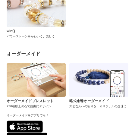
winQ
パワーストーンをかわいく、楽しく
オーダーメイド
オーダーメイドブレスレット
略式念珠オーダーメイド
230種以上の石で自由にデザイン
大切な人への祈りを、オリジナルの念珠に
オーダーメイドをアプリでも！