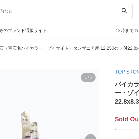
search
等のブランド通販サイト
12時まで
宝石名バイカラー・ゾイサイト）タンザニア産 12.250ct ソ付22.8x
TOP S
1
/
6
バイカラ
ー・ゾイ
22.8x8
Sold Ou