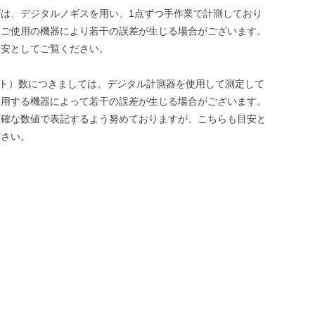
は、デジタルノギスを用い、1点ずつ手作業で計測しており
様ご使用の機器により若干の誤差が生じる場合がございます。
目安としてご覧ください。
ット）数につきましては、デジタル計測器を使用して測定して
使用する機器によって若干の誤差が生じる場合がございます。
正確な数値で表記するよう努めておりますが、こちらも目安と
ださい。