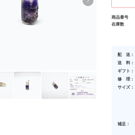
商品番号
在庫数
配 送：
送 料：
ギフト：
修 理：
サイズ：
補足：