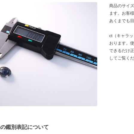
商品のサイズ
ます。お客
あくまでも
ct（キャラ
おります。
できるだけ
してご覧く
商品の鑑別表記について