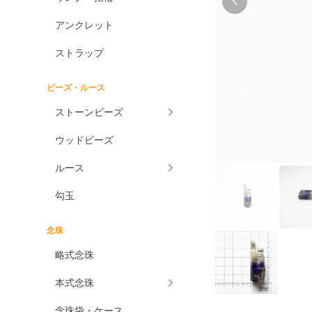
アンクレット
ストラップ
ビーズ・ルース
ストーンビーズ
ウッドビーズ
ルース
勾玉
念珠
略式念珠
本式念珠
念珠袋・ケース