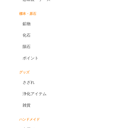
標本・原石
鉱物
化石
隕石
ポイント
グッズ
さざれ
浄化アイテム
雑貨
ハンドメイド