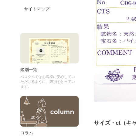
サイトマップ
鑑別一覧
パスクルではお客様に安心してい
ただけるように、鑑別をとってい
ます。
サイズ・ct（キ
コラム