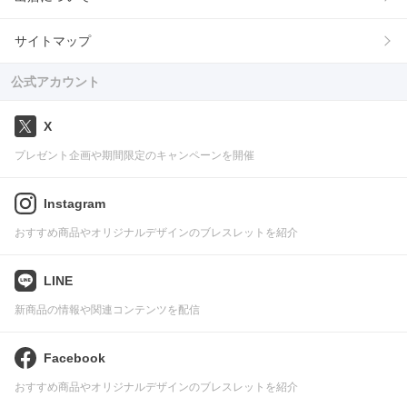
サイトマップ
公式アカウント
X
プレゼント企画や期間限定のキャンペーンを開催
Instagram
おすすめ商品やオリジナルデザインのブレスレットを紹介
LINE
新商品の情報や関連コンテンツを配信
Facebook
おすすめ商品やオリジナルデザインのブレスレットを紹介