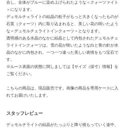
合し、全体がブルーに染め上げられたような＜クォーツァイト
＞になります。
デュモルチェライトの結晶の粒子がもっと大きくなったものが
石英（クォーツ）内に取り込まれると、美しい花の咲いたよう
な＜デュモルチェライトインクォーツ＞となります。
透明感のある水晶のなかに結晶として内包されたデュモルチェ
ライトインクォーツは、雪の花が咲いたような白と青の針が水
晶のなかに内包され、一つ一つ違った美しい表情をもつ宝石で
す。
※ルース表面の状態に関しましては【サイズ（採寸）情報】を
ご覧ください。
こちらの商品は、現品販売です。画像の商品を専用ケースに入
れてお届けいたします。
スタッフレビュー
デュモルチライトの結晶がたっぷりと降り積もっていく途中、