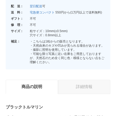
配 送：
翌日配送
可
送 料：
宅急便コンパクト
550円から(1万円以上で送料無料)
ギフト：
不可
修 理：
不可
サイズ：
粒サイズ：10mm(±0.5mm)
穴サイズ：0.8mm以上
補足：
・こちらは1粒からの販売となります。
・天然由来のキズや凹みが見られる場合があります。
・撮影に照明を使用しています。
・可能な限り写真に近い在庫をご用意しております
が、天然石のため全く同じ色・模様とならない点をご
理解ください。
商品の説明
詳細情報
ブラックトルマリン