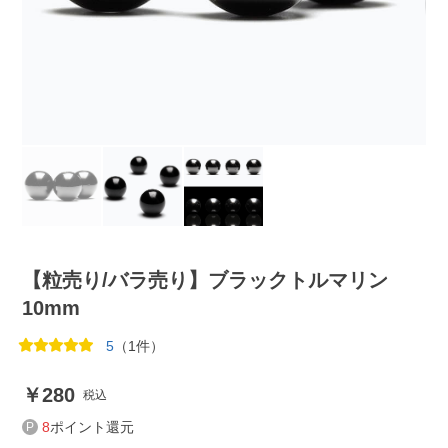
【粒売り/バラ売り】ブラックトルマリン
10mm
5
（1件）
280
税込
8
ポイント還元