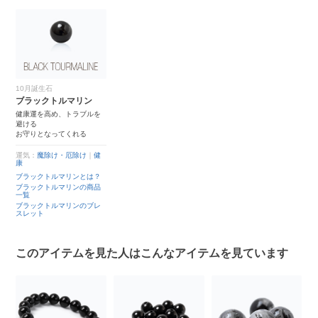
10月誕生石
ブラックトルマリン
健康運を高め、トラブルを
避ける
お守りとなってくれる
運気：
魔除け・厄除け
｜
健
康
ブラックトルマリンとは？
ブラックトルマリンの商品
一覧
ブラックトルマリンのブレ
スレット
このアイテムを見た人はこんなアイテムを見ています