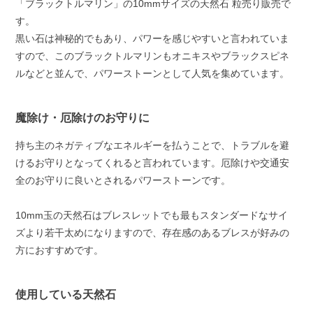
「ブラックトルマリン」の10mmサイズの天然石 粒売り販売で
す。
黒い石は神秘的でもあり、パワーを感じやすいと言われていま
すので、このブラックトルマリンもオニキスやブラックスピネ
ルなどと並んで、パワーストーンとして人気を集めています。
魔除け・厄除けのお守りに
持ち主のネガティブなエネルギーを払うことで、トラブルを避
けるお守りとなってくれると言われています。厄除けや交通安
全のお守りに良いとされるパワーストーンです。
10mm玉の天然石はブレスレットでも最もスタンダードなサイ
ズより若干太めになりますので、存在感のあるブレスが好みの
方におすすめです。
使用している天然石