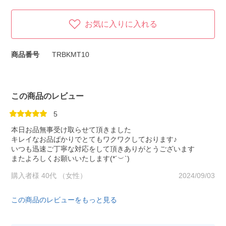
お気に入りに入れる
商品番号
TRBKMT10
この商品のレビュー
5
本日お品無事受け取らせて頂きました
キレイなお品ばかりでとてもワクワクしております♪
いつも迅速ご丁寧な対応をして頂きありがとうございます
またよろしくお願いいたします(*´︶`)
購入者様 40代 （女性）
2024/09/03
この商品のレビューをもっと見る