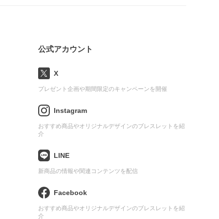
公式アカウント
X
プレゼント企画や期間限定のキャンペーンを開催
Instagram
おすすめ商品やオリジナルデザインのブレスレットを紹
介
LINE
新商品の情報や関連コンテンツを配信
Facebook
おすすめ商品やオリジナルデザインのブレスレットを紹
介