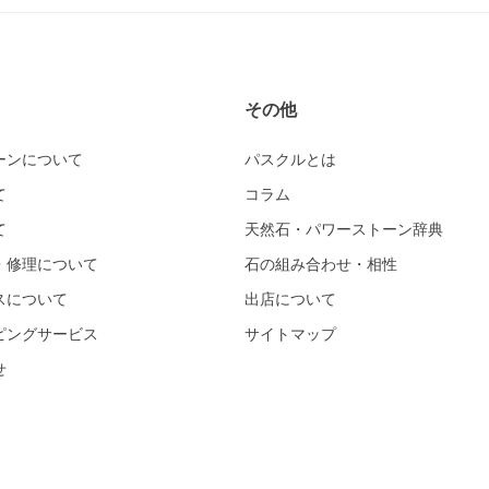
その他
ーンについて
パスクルとは
て
コラム
て
天然石・パワーストーン辞典
・修理について
石の組み合わせ・相性
スについて
出店について
ピングサービス
サイトマップ
せ