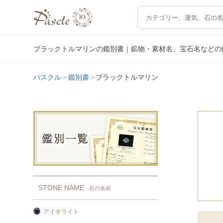
ブラックトルマリンの鑑別書｜鉱物・素材名、宝石名などの
パスクル
鑑別書
ブラックトルマリン
STONE NAME
石の名前
アイオライト