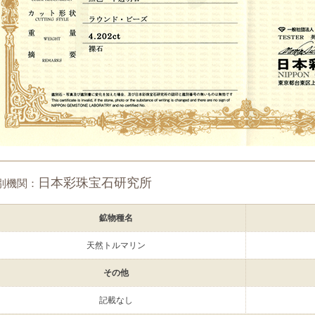
日本彩珠宝石研究所
別機関：
鉱物種名
天然トルマリン
その他
記載なし