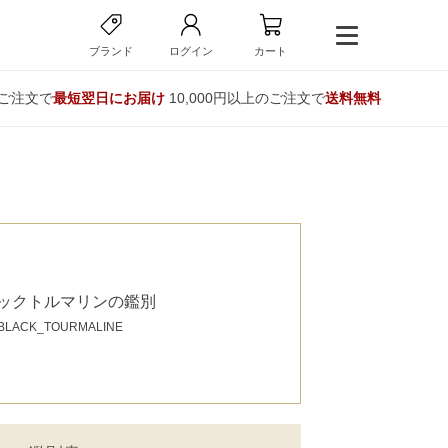
ブランド
ログイン
カート
のご注文で
最短翌日にお届け
10,000円以上のご注文で
送料無料
ックトルマリンの鑑別
BLACK_TOURMALINE