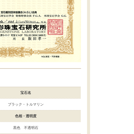
宝石名
ブラック・トルマリン
色相・透明度
黒色 不透明石