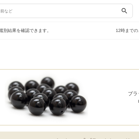
search
鑑別結果を確認できます。
12時まで
ブラ