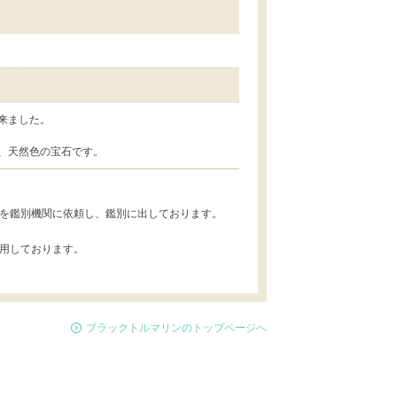
来ました。
、天然色の宝石です。
を鑑別機関に依頼し、鑑別に出しております。
用しております。
ブラックトルマリンのトップページへ