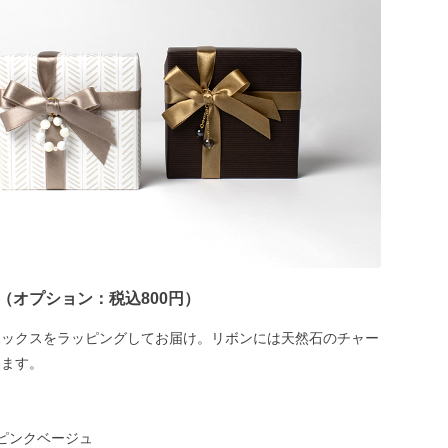
（オプション：税込800円）
ボックスをラッピングしてお届け。リボンには天然石のチャー
します。
ピンクベージュ