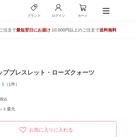
ブランド
ログイン
カート
のご注文で
最短翌日にお届け
10,000円以上のご注文で
送料無料
ップブレスレット・ローズクォーツ
5
（1件）
税込
ント還元
お気に入りに入れる