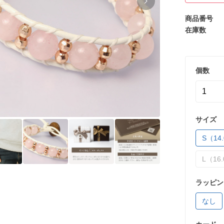
商品番号
在庫数
個数
サイズ
S（14.
L（16.
ラッピン
なし