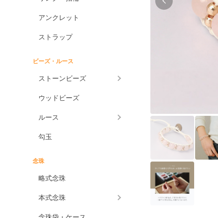
アンクレット
ストラップ
ビーズ・ルース
ストーンビーズ
ウッドビーズ
ルース
勾玉
念珠
略式念珠
本式念珠
念珠袋・ケース