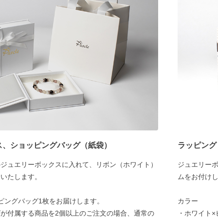
ス、ショッピングバッグ（紙袋）
ラッピング
のジュエリーボックスに入れて、リボン（ホワイト）
ジュエリー
けいたします。
ムをお付け
ピングバッグ1枚をお届けします。
カラー
が付属する商品を2個以上のご注文の場合、通常の
・ホワイト×