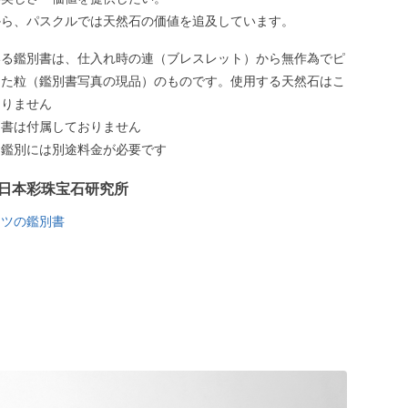
から、パスクルでは天然石の価値を追及しています。
いる鑑別書は、仕入れ時の連（ブレスレット）から無作為でピ
した粒（鑑別書写真の現品）のものです。使用する天然石はこ
ありません
別書は付属しておりません
う鑑別には別途料金が必要です
日本彩珠宝石研究所
ーツの鑑別書