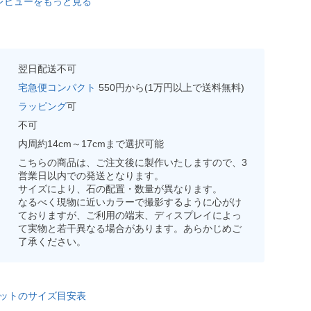
レビューをもっと見る
翌日配送不可
宅急便コンパクト
550円から(1万円以上で送料無料)
ラッピング
可
不可
内周約14cm～17cmまで選択可能
こちらの商品は、ご注文後に製作いたしますので、3
営業日以内での発送となります。
サイズにより、石の配置・数量が異なります。
なるべく現物に近いカラーで撮影するように心がけ
ておりますが、ご利用の端末、ディスプレイによっ
て実物と若干異なる場合があります。あらかじめご
了承ください。
ットのサイズ目安表