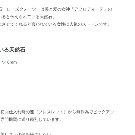
生石「ローズクォーツ」は美と愛の女神「アフロディーテ」の
いると伝えられている天然石。
上させてくれると言われている女性に人気のストーンです。
いる天然石
ーツ
8mm
、初回仕入れ時の連（ブレスレット）から無作為でピックアッ
、専門機関に送り鑑別しています。
の美しさ・価値を提供したい。