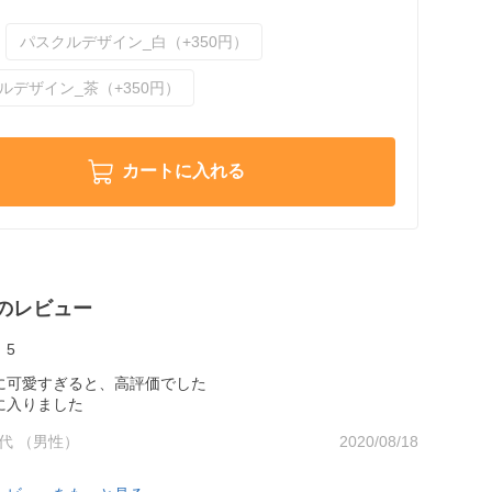
パスクルデザイン_白（+350円）
ルデザイン_茶（+350円）
カートに入れる
のレビュー
5
に可愛すぎると、高評価でした
に入りました
0代 （男性）
2020/08/18