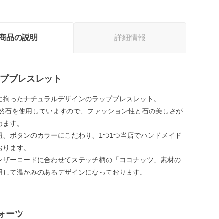
商品の説明
詳細情報
ップブレスレット
に拘ったナチュラルデザインのラップブレスレット。
天然石を使用していますので、ファッション性と石の美しさが
めます。
紐、ボタンのカラーにこだわり、1つ1つ当店でハンドメイド
おります。
レザーコードに合わせてステッチ柄の「ココナッツ」素材の
用して温かみのあるデザインになっております。
ォーツ