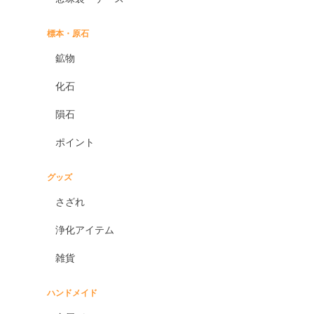
標本・原石
鉱物
化石
隕石
ポイント
グッズ
さざれ
浄化アイテム
雑貨
ハンドメイド