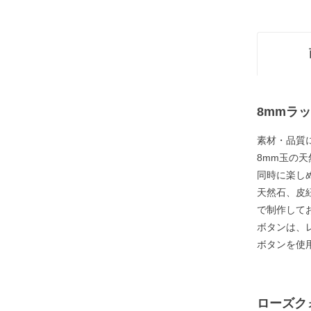
8mmラ
素材・品質
8mm玉の
同時に楽し
天然石、皮
で制作して
ボタンは、
ボタンを使
ローズク