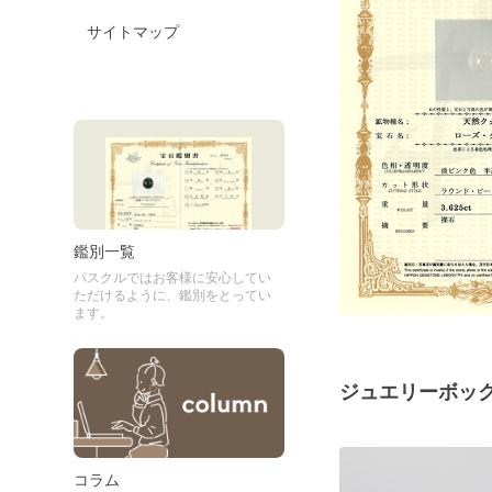
サイトマップ
鑑別一覧
パスクルではお客様に安心してい
ただけるように、鑑別をとってい
ます。
ジュエリーボッ
コラム