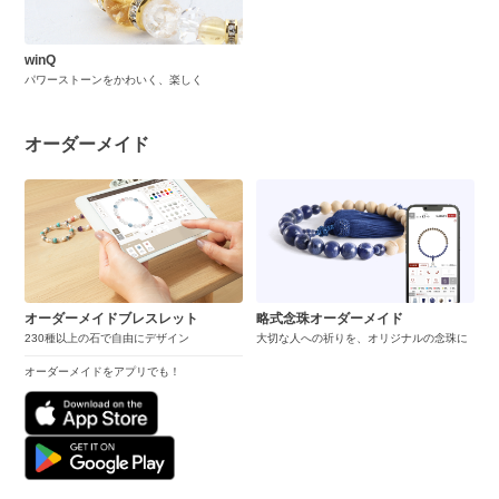
winQ
パワーストーンをかわいく、楽しく
オーダーメイド
オーダーメイドブレスレット
略式念珠オーダーメイド
230種以上の石で自由にデザイン
大切な人への祈りを、オリジナルの念珠に
オーダーメイドをアプリでも！