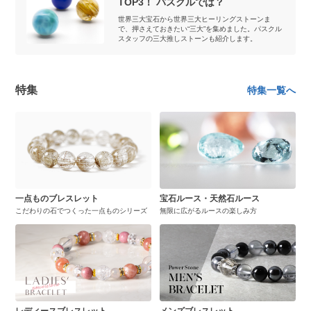
TOP3！ パスクルでは？
世界三大宝石から世界三大ヒーリングストーンま
で、押さえておきたい“三大”を集めました。パスクル
スタッフの三大推しストーンも紹介します。
特集
特集一覧へ
一点ものブレスレット
宝石ルース・天然石ルース
こだわりの石でつくった一点ものシリーズ
無限に広がるルースの楽しみ方