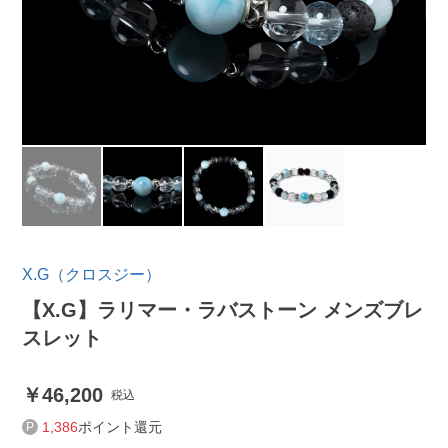
X.G（クロスジー）
【X.G】ラリマー・ラバストーン メンズブレ
スレット
46,200
税込
1,386
ポイント還元