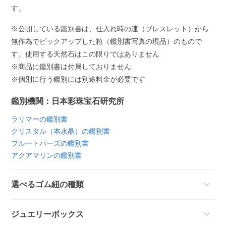
す。
※公開している鑑別書は、仕入れ時の連（ブレスレット）から
無作為でピックアップした粒（鑑別書写真の現品）のもので
す。使用する天然石はこの限りではありません
※商品に鑑別書は付属しておりません
※個別に行う鑑別には別途料金が必要です
鑑別機関：日本彩珠宝石研究所
ラリマーの鑑別書
クリスタル（本水晶）の鑑別書
ブルートパーズの鑑別書
アクアマリンの鑑別書
選べるゴム紐の種類
ジュエリーボックス