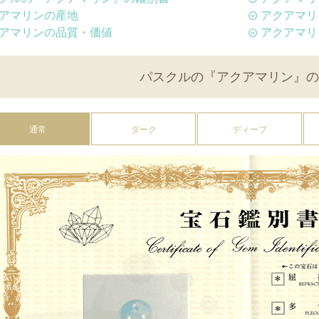
アマリンの産地
アクアマリ
アマリンの品質・価値
アクアマリ
パスクルの『アクアマリン』の
通常
ダーク
ディープ