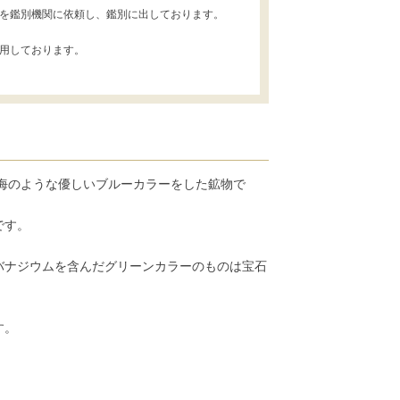
を鑑別機関に依頼し、鑑別に出しております。
用しております。
海のような優しいブルーカラーをした鉱物で
です。
バナジウムを含んだグリーンカラーのものは宝石
す。