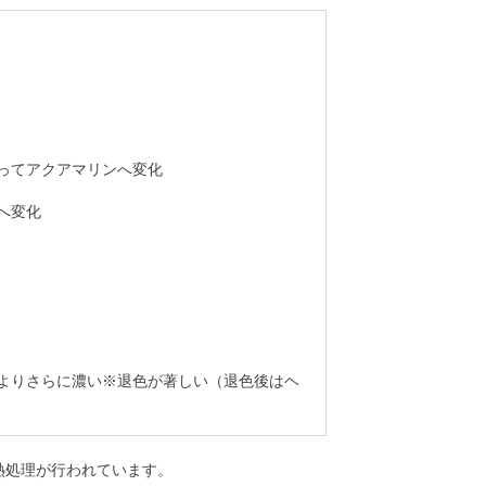
ってアクアマリンへ変化
へ変化
よりさらに濃い※退色が著しい（退色後はヘ
熱処理が行われています。