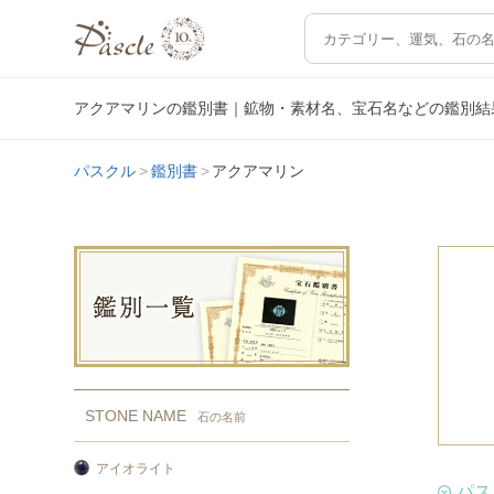
アクアマリンの鑑別書｜鉱物・素材名、宝石名などの鑑別結
パスクル
鑑別書
アクアマリン
STONE NAME
石の名前
アイオライト
パス