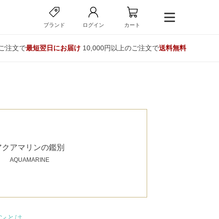
ブランド
ログイン
カート
のご注文で
最短翌日にお届け
10,000円以上のご注文で
送料無料
アクアマリンの鑑別
AQUAMARINE
ンとは