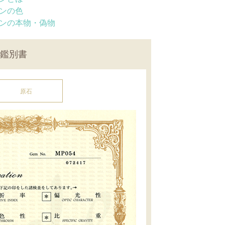
ンの色
ンの本物・偽物
鑑別書
原石