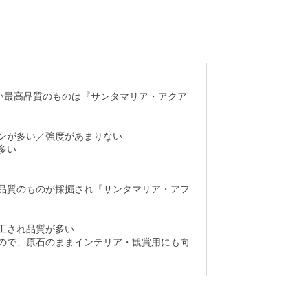
い最高品質のものは『サンタマリア・アクア
ンが多い／強度があまりない
多い
品質のものが採掘され『サンタマリア・アフ
工され品質が多い
ので、原石のままインテリア・観賞用にも向