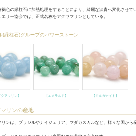
黄褐色の緑柱石に加熱処理をすることにより、綺麗な淡青へ変化させて
ュエリー協会では、正式名称をアクワマリンとしている。
ル(緑柱石)グループのパワーストーン
アクアマリン】
【エメラルド】
【モルガナイト】
アマリンの産地
マリンは、ブラジルやナイジェリア、マダガスカルなど、様々な国から