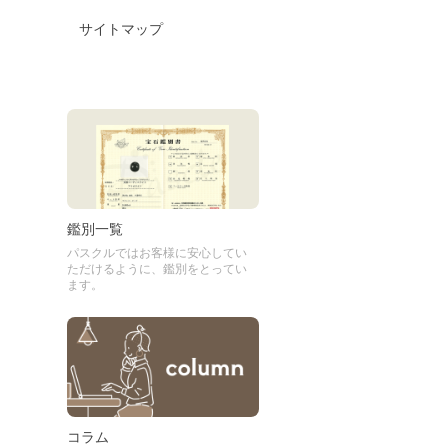
サイトマップ
鑑別一覧
パスクルではお客様に安心してい
ただけるように、鑑別をとってい
ます。
コラム