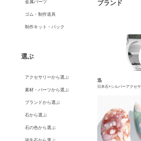
金属パーツ
ブランド
ゴム・制作道具
制作キット・パック
選ぶ
アクセサリーから選ぶ
迅
日本石×シルバーアクセ
素材・パーツから選ぶ
ブランドから選ぶ
石から選ぶ
石の色から選ぶ
誕生石から選ぶ