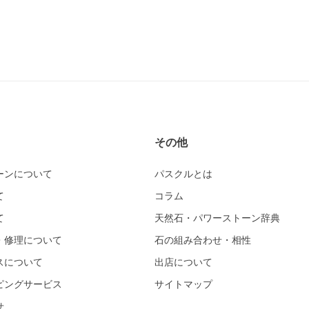
その他
ーンについて
パスクルとは
て
コラム
て
天然石・パワーストーン辞典
・修理について
石の組み合わせ・相性
スについて
出店について
ピングサービス
サイトマップ
せ