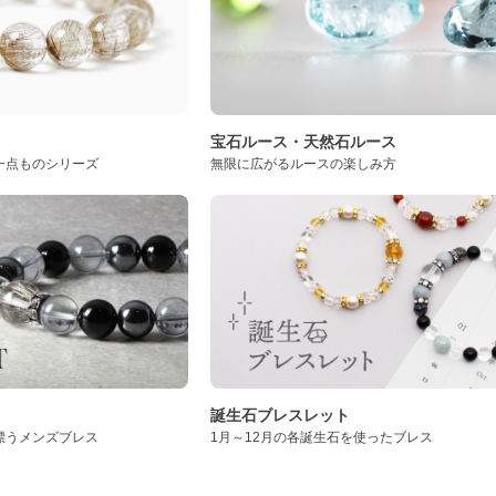
ト
宝石ルース・天然石ルース
一点ものシリーズ
無限に広がるルースの楽しみ方
誕生石ブレスレット
漂うメンズブレス
1月～12月の各誕生石を使ったブレス