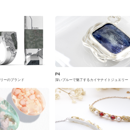
P4
サリーのブランド
深いブルーで魅了するカイヤナイトジュエリー