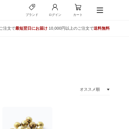
ブランド
ログイン
カート
のご注文で
最短翌日にお届け
10,000円以上のご注文で
送料無料