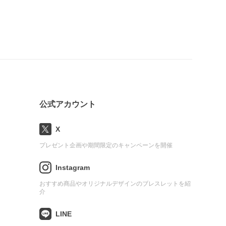
公式アカウント
X
プレゼント企画や期間限定のキャンペーンを開催
Instagram
おすすめ商品やオリジナルデザインのブレスレットを紹
介
LINE