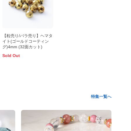
【粒売り/バラ売り】ヘマタ
イト(ゴールドコーティン
グ)4mm (32面カット)
Sold Out
特集一覧へ