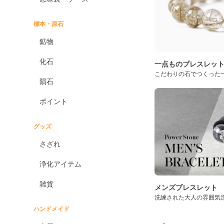
標本・原石
鉱物
化石
一点ものブレスレッ
こだわりの石でつくった
隕石
ポイント
グッズ
さざれ
浄化アイテム
雑貨
メンズブレスレット
洗練された大人の雰囲気
ハンドメイド