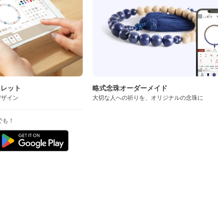
スレット
略式念珠オーダーメイド
デザイン
大切な人への祈りを、オリジナルの念珠に
でも！