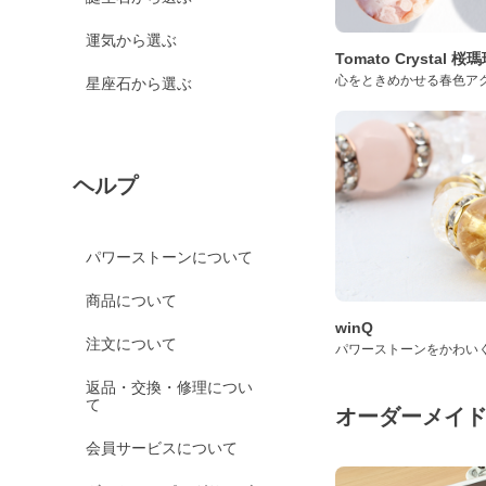
運気から選ぶ
Tomato Crystal 
心をときめかせる春色ア
星座石から選ぶ
ヘルプ
パワーストーンについて
商品について
winQ
注文について
パワーストーンをかわい
返品・交換・修理につい
て
オーダーメイ
会員サービスについて