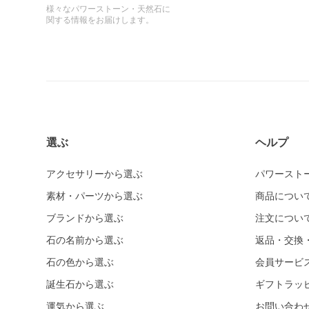
様々なパワーストーン・天然石に
関する情報をお届けします。
選ぶ
ヘルプ
アクセサリーから選ぶ
パワースト
素材・パーツから選ぶ
商品につい
ブランドから選ぶ
注文につい
石の名前から選ぶ
返品・交換
石の色から選ぶ
会員サービ
誕生石から選ぶ
ギフトラッ
運気から選ぶ
お問い合わ