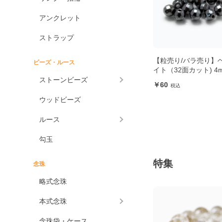
アンクレット
ストラップ
【粒売り/バラ売り】
ビーズ・ルース
イト（32面カット) 4
ストーンビーズ
60
ウッドビーズ
ルース
勾玉
特集
念珠
略式念珠
本式念珠
念珠袋・ケース