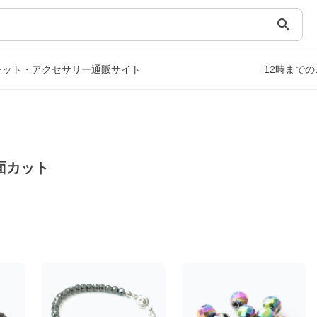
search
レット・アクセサリー通販サイト
12時まで
面カット