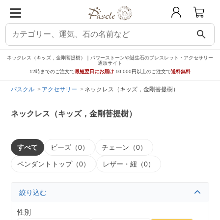
search
ネックレス（キッズ，金剛菩提樹）｜パワーストーンや誕生石のブレスレット・アクセサリー
通販サイト
12時までのご注文で
最短翌日にお届け
10,000円以上のご注文で
送料無料
パスクル
アクセサリー
ネックレス（キッズ，金剛菩提樹）
ネックレス（キッズ，金剛菩提樹）
すべて
ビーズ（0）
チェーン（0）
ペンダントトップ（0）
レザー・紐（0）
絞り込む
性別