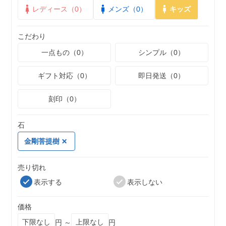
レディース（0）
メンズ（0）
キッズ
こだわり
一点もの（0）
シンプル（0）
ギフト対応（0）
即日発送（0）
刻印（0）
石
金剛菩提樹
売り切れ
表示する
表示しない
価格
円 ～
円