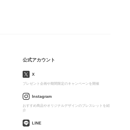
公式アカウント
X
プレゼント企画や期間限定のキャンペーンを開催
Instagram
おすすめ商品やオリジナルデザインのブレスレットを紹
介
LINE