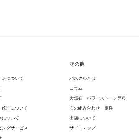
その他
ーンについて
パスクルとは
て
コラム
て
天然石・パワーストーン辞典
・修理について
石の組み合わせ・相性
スについて
出店について
ピングサービス
サイトマップ
せ