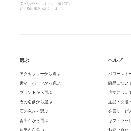
様々なパワーストーン・天然石に
関する情報をお届けします。
選ぶ
ヘルプ
アクセサリーから選ぶ
パワースト
素材・パーツから選ぶ
商品につい
ブランドから選ぶ
注文につい
石の名前から選ぶ
返品・交換
石の色から選ぶ
会員サービ
誕生石から選ぶ
ギフトラッ
運気から選ぶ
お問い合わ