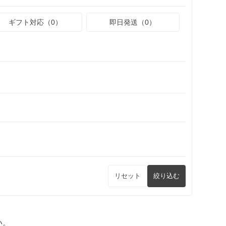
ギフト対応（0）
即日発送（0）
リセット
絞り込む
い。