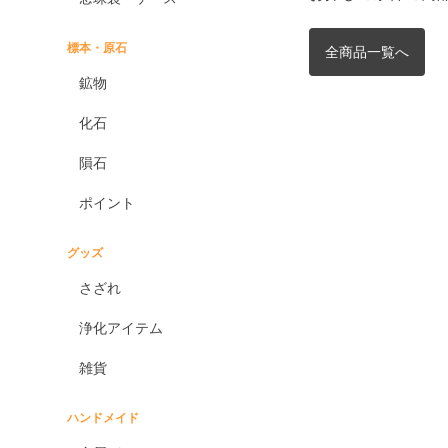
標本・原石
全商品一覧へ
鉱物
化石
隕石
ポイント
グッズ
さざれ
浄化アイテム
雑貨
ハンドメイド