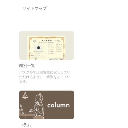
サイトマップ
鑑別一覧
パスクルではお客様に安心してい
ただけるように、鑑別をとってい
ます。
コラム