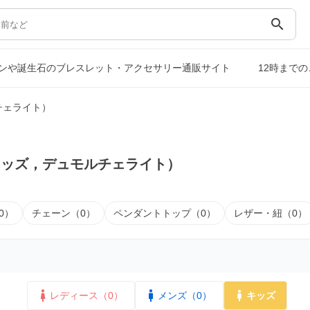
search
ンや誕生石のブレスレット・アクセサリー通販サイト
12時まで
チェライト）
キッズ，デュモルチェライト）
0）
チェーン（0）
ペンダントトップ（0）
レザー・紐（0）
レディース（0）
メンズ（0）
キッズ