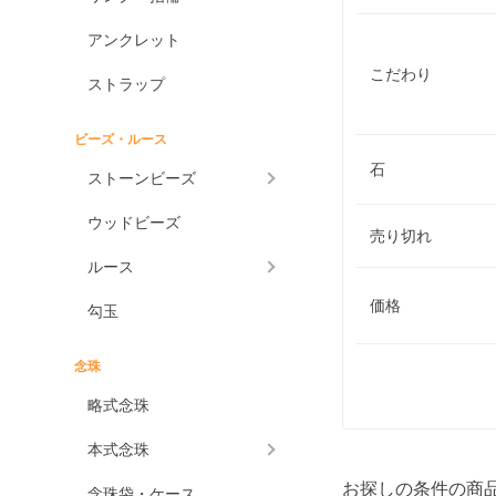
アンクレット
こだわり
ストラップ
ビーズ・ルース
石
ストーンビーズ
ウッドビーズ
売り切れ
ルース
価格
勾玉
念珠
略式念珠
本式念珠
お探しの条件の商
念珠袋・ケース