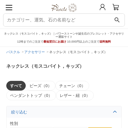
search
ネックレス（モスコバイト，キッズ）｜パワーストーンや誕生石のブレスレット・アクセサリ
ー通販サイト
12時までのご注文で
最短翌日にお届け
10,000円以上のご注文で
送料無料
パスクル
アクセサリー
ネックレス（モスコバイト，キッズ）
ネックレス（モスコバイト，キッズ）
すべて
ビーズ（0）
チェーン（0）
ペンダントトップ（0）
レザー・紐（0）
絞り込む
性別