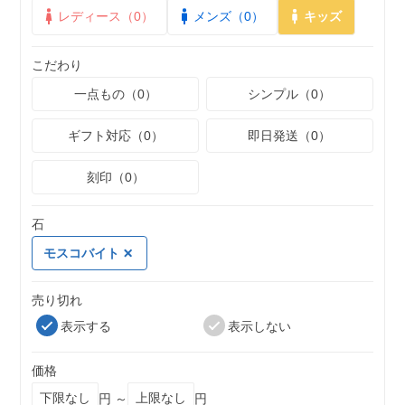
レディース（0）
メンズ（0）
キッズ
こだわり
一点もの（0）
シンプル（0）
ギフト対応（0）
即日発送（0）
刻印（0）
石
モスコバイト
売り切れ
表示する
表示しない
価格
円 ～
円