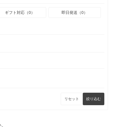
ギフト対応（0）
即日発送（0）
リセット
絞り込む
い。