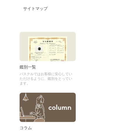
サイトマップ
鑑別一覧
パスクルではお客様に安心してい
ただけるように、鑑別をとってい
ます。
コラム