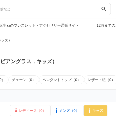
search
誕生石のブレスレット・アクセサリー通販サイト
12時まで
キッズ）
リビアングラス，キッズ）
0）
チェーン（0）
ペンダントトップ（0）
レザー・紐（0）
レディース（0）
メンズ（0）
キッズ