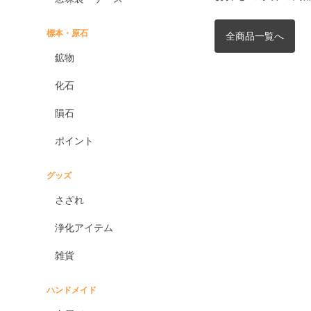
標本・原石
全商品一覧へ
鉱物
化石
隕石
ポイント
グッズ
さざれ
浄化アイテム
雑貨
ハンドメイド