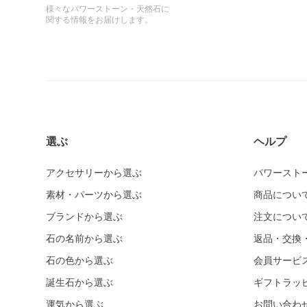
様々なパワーストーン・天然石に
関する情報をお届けします。
選ぶ
ヘルプ
アクセサリーから選ぶ
パワースト
素材・パーツから選ぶ
商品につい
ブランドから選ぶ
注文につい
石の名前から選ぶ
返品・交換
石の色から選ぶ
会員サービ
誕生石から選ぶ
ギフトラッ
運気から選ぶ
お問い合わ