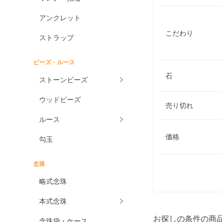
アンクレット
こだわり
ストラップ
ビーズ・ルース
石
ストーンビーズ
ウッドビーズ
売り切れ
ルース
価格
勾玉
念珠
略式念珠
本式念珠
お探しの条件の商
念珠袋・ケース