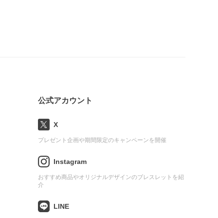
公式アカウント
X
プレゼント企画や期間限定のキャンペーンを開催
Instagram
おすすめ商品やオリジナルデザインのブレスレットを紹
介
LINE