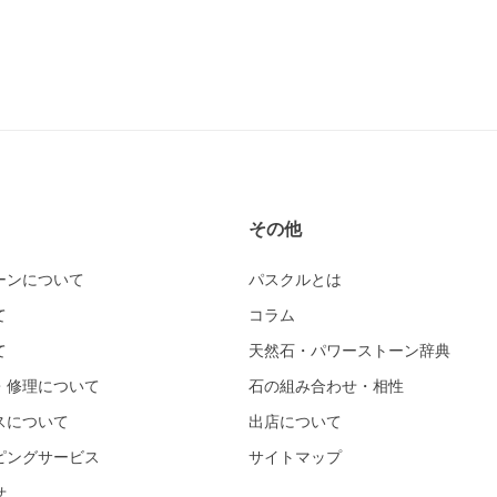
その他
ーンについて
パスクルとは
て
コラム
て
天然石・パワーストーン辞典
・修理について
石の組み合わせ・相性
スについて
出店について
ピングサービス
サイトマップ
せ