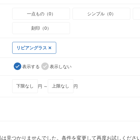
一点もの（0）
シンプル（0）
刻印（0）
リビアングラス
表示する
表示しない
円 ～
円
品は見つかりませんでした。条件を変更して再度お試しくださ