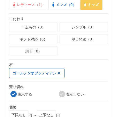
レディース（1）
メンズ（0）
キッズ
こだわり
一点もの（0）
シンプル（0）
ギフト対応（0）
即日発送（0）
刻印（0）
石
ゴールデンオブシディアン
売り切れ
表示する
表示しない
価格
円 ～
円