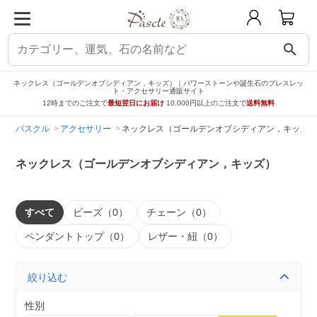
search
ネックレス（ゴールデンオブシディアン，キッズ）｜パワーストーンや誕生石のブレスレッ
ト・アクセサリー通販サイト
12時までのご注文で
最短翌日にお届け
10,000円以上のご注文で
送料無料
パスクル
アクセサリー
ネックレス（ゴールデンオブシディアン，キッズ）
ネックレス（ゴールデンオブシディアン，キッズ）
すべて
ビーズ（0）
チェーン（0）
ペンダントトップ（0）
レザー・紐（0）
絞り込む
性別