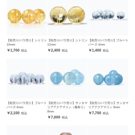
【粒売り/バラ売り】シトリン
【粒売り/バラ売り】シトリン
【粒売り/バラ売り】ブルート
10mm
12mm
パーズ 4mm
1,700
2,400
1,400
【粒売り/バラ売り】ブルート
【粒売り/バラ売り】サンタマ
【粒売り/バラ売り】サンタマ
パーズ 6mm
リアアクアマリン（傷有り）
リアアクアマリン 8mm
8mm
2,100
7,700
7,000