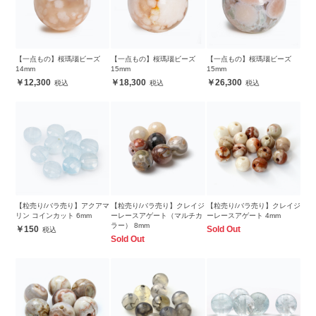
【一点もの】桜瑪瑙ビーズ
【一点もの】桜瑪瑙ビーズ
【一点もの】桜瑪瑙ビーズ
14mm
15mm
15mm
12,300
18,300
26,300
【粒売り/バラ売り】アクアマ
【粒売り/バラ売り】クレイジ
【粒売り/バラ売り】クレイジ
リン コインカット 6mm
ーレースアゲート（マルチカ
ーレースアゲート 4mm
ラー） 8mm
150
Sold Out
Sold Out