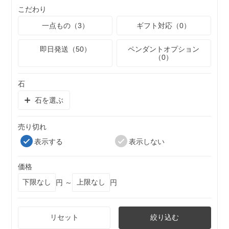
こだわり
一点もの（3）
ギフト対応（0）
即日発送（50）
ペンダントオプション
（0）
石
石を選ぶ
売り切れ
表示する
表示しない
価格
円 ～
円
リセット
絞り込む