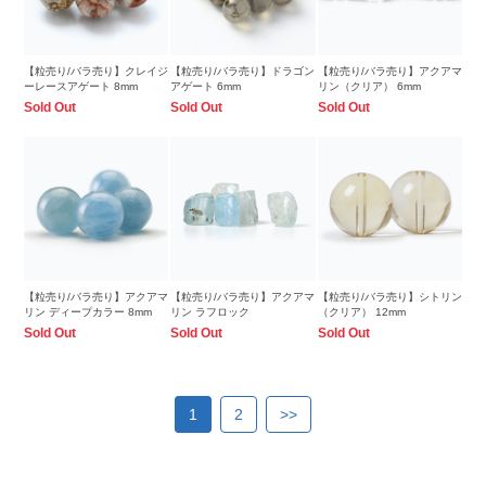
【粒売り/バラ売り】クレイジ
【粒売り/バラ売り】ドラゴン
【粒売り/バラ売り】アクアマ
ーレースアゲート 8mm
アゲート 6mm
リン（クリア） 6mm
Sold Out
Sold Out
Sold Out
【粒売り/バラ売り】アクアマ
【粒売り/バラ売り】アクアマ
【粒売り/バラ売り】シトリン
リン ディープカラー 8mm
リン ラフロック
（クリア） 12mm
Sold Out
Sold Out
Sold Out
1
2
>>