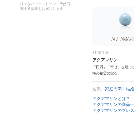
様々なパワーストーン・天然石に
関する情報をお届けします。
3月誕生石
アクアマリン
「円満」「幸せ」を運ぶ
海の精霊の宝石
運気：
家庭円満
｜
結
アクアマリンとは？
アクアマリンの商品
アクアマリンのブレ