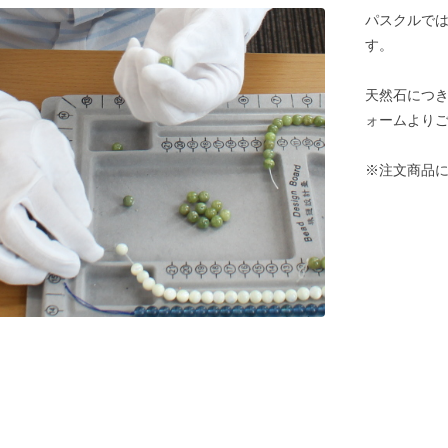
パスクルでは
す。
天然石につ
ォームより
※注文商品