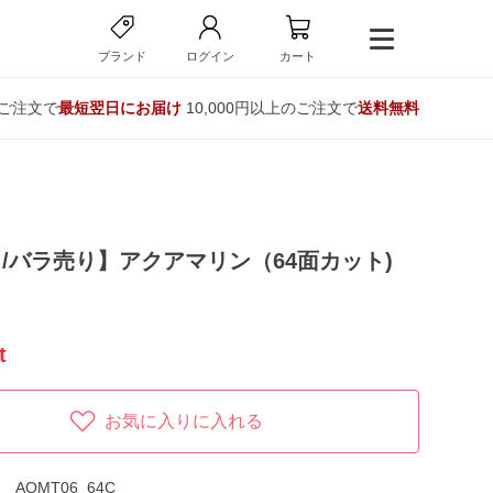
ブランド
ログイン
カート
のご注文で
最短翌日にお届け
10,000円以上のご注文で
送料無料
/バラ売り】アクアマリン（64面カット)
t
お気に入りに入れる
AQMT06_64C