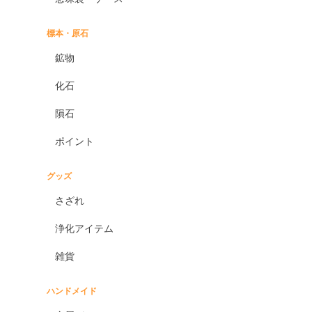
標本・原石
鉱物
化石
隕石
ポイント
グッズ
さざれ
浄化アイテム
雑貨
ハンドメイド