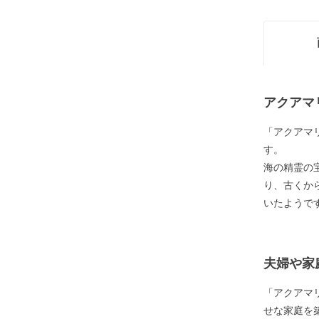
アクアマ
「アクアマ
す。
海の精霊の
り、古くか
いたようで
夫婦や家
「アクアマ
せな家庭を