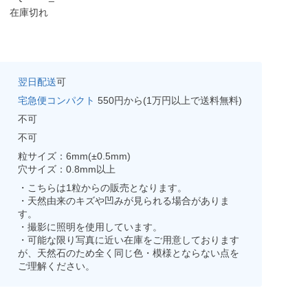
在庫切れ
翌日配送
可
宅急便コンパクト
550円から(1万円以上で送料無料)
不可
不可
粒サイズ：6mm(±0.5mm)
穴サイズ：0.8mm以上
・こちらは1粒からの販売となります。
・天然由来のキズや凹みが見られる場合がありま
す。
・撮影に照明を使用しています。
・可能な限り写真に近い在庫をご用意しております
が、天然石のため全く同じ色・模様とならない点を
ご理解ください。