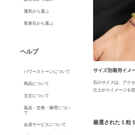
運気から選ぶ
星座石から選ぶ
ヘルプ
サイズ別着用イメ
パワーストーンについて
石のサイズは、アク
商品について
仕上がりイメージを
注文について
返品・交換・修理につい
て
厳選された１粒
会員サービスについて