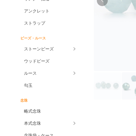
アンクレット
ストラップ
ビーズ・ルース
ストーンビーズ
ウッドビーズ
ルース
勾玉
念珠
略式念珠
本式念珠
念珠袋・ケース