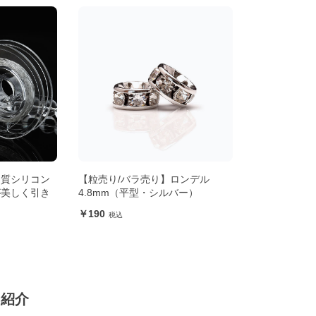
品質シリコン
【粒売り/バラ売り】ロンデル
が美しく引き
4.8mm（平型・シルバー）
190
ン紹介