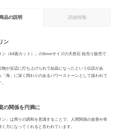
商品の説明
詳細情報
リン
リン（64面カット）」の6mmサイズの天然石 粒売り販売で
宝物が浜辺に打ち上げられて結晶になったという伝説があ
ら「海」に深く関わりのあるパワーストーンとして扱われて
す。
庭の関係を円満に
リン」は周りの調和を意識することで、人間関係の改善や幸
築く力になってくれると言われています。