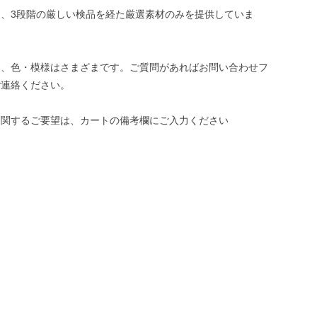
、3段階の厳しい検品を経た厳選素材のみを提供していま
き、色・模様はさまざまです。ご質問があればお問い合わせフ
ご連絡ください。
に関するご要望は、カートの備考欄にご入力ください