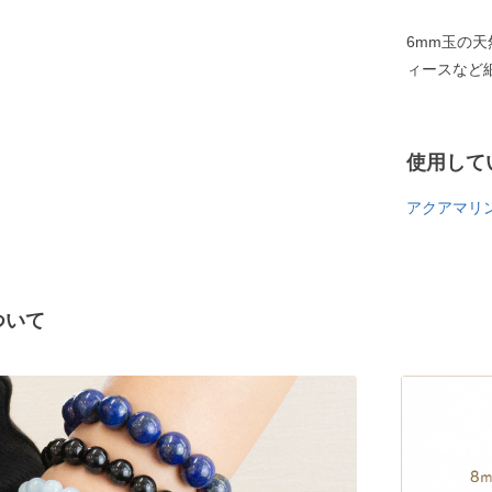
6mm玉の
ィースなど
使用して
アクアマリン
ついて