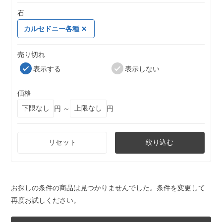
石
カルセドニー各種
売り切れ
表示する
表示しない
価格
円 ～
円
リセット
絞り込む
お探しの条件の商品は見つかりませんでした。条件を変更して
再度お試しください。