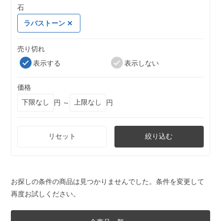
石
ラバストーン
売り切れ
表示する
表示しない
価格
円 ～
円
リセット
絞り込む
お探しの条件の商品は見つかりませんでした。条件を変更して
再度お試しください。