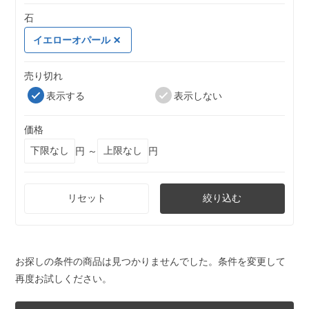
石
イエローオパール
売り切れ
表示する
表示しない
価格
円 ～
円
リセット
絞り込む
お探しの条件の商品は見つかりませんでした。条件を変更して
再度お試しください。