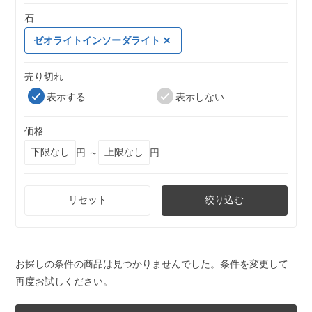
石
ゼオライトインソーダライト
売り切れ
表示する
表示しない
価格
円 ～
円
リセット
絞り込む
お探しの条件の商品は見つかりませんでした。条件を変更して
再度お試しください。