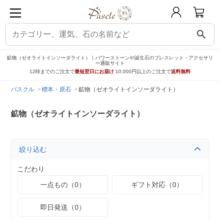
search
鉱物（ゼオライトインソーダライト）｜パワーストーンや誕生石のブレスレット・アクセサリ
ー通販サイト
12時までのご注文で
最短翌日にお届け
10,000円以上のご注文で
送料無料
パスクル
標本・原石
鉱物（ゼオライトインソーダライト）
鉱物（ゼオライトインソーダライト）
絞り込む
こだわり
一点もの（0）
ギフト対応（0）
即日発送（0）