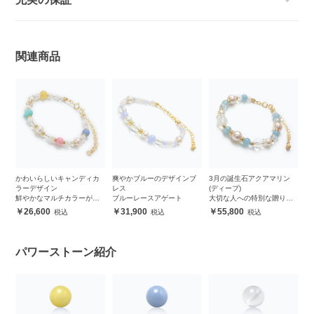
関連商品
かわいらしいキャンディカ
爽やかブルーのデザインブ
3月の誕生石アクアマリン
ラーデザイン
レス
(ディープ)
鮮やかなマルチカラーが楽
ブルーレースアゲート
大切な人への特別な贈り物
しめる
に
26,600
31,900
55,800
パワーストーン紹介