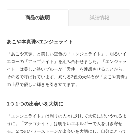
商品の説明
詳細情報
あこや本真珠×エンジェライト
「あこや真珠」と美しい空色の「エンジェライト」、明るいイ
エローの「アラゴナイト」を組み合わせました。「エンジェラ
イト」は美しい淡いブルーが「天使」を連想させることから、
その名で呼ばれています。異なる2色の天然石が「あこや真珠」
の上品で優しい輝きを引き立てます。
1つ１つの出会いを大切に
「エンジェライト」は周りの人々に対して大切に思いやれるよ
うに。「アラゴナイト」は明るいエネルギーで人を引き寄せ
る。２つのパワーストーンが出会いを大切にし、自分にとって