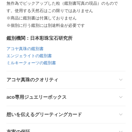
無作為でピックアップした粒（鑑別書写真の現品）のもので
す。使用する天然石はこの限りではありません
※商品に鑑別書は付属しておりません
※個別に行う鑑別には別途料金が必要です
鑑別機関：日本彩珠宝石研究所
アコヤ真珠の鑑別書
エンジェライトの鑑別書
ミルキークォーツの鑑別書
アコヤ真珠のクオリティ
aco専用ジュエリーボックス
想いを伝えるグリーティングカード
充実の保証