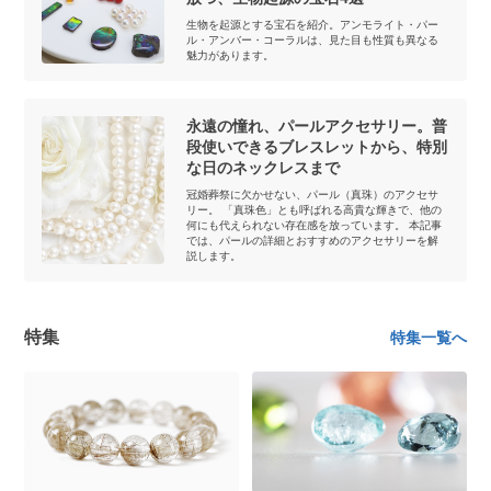
生物を起源とする宝石を紹介。アンモライト・パー
ル・アンバー・コーラルは、見た目も性質も異なる
魅力があります。
永遠の憧れ、パールアクセサリー。普
段使いできるブレスレットから、特別
な日のネックレスまで
冠婚葬祭に欠かせない、パール（真珠）のアクセサ
リー。 「真珠色」とも呼ばれる高貴な輝きで、他の
何にも代えられない存在感を放っています。 本記事
では、パールの詳細とおすすめのアクセサリーを解
説します。
特集
特集一覧へ