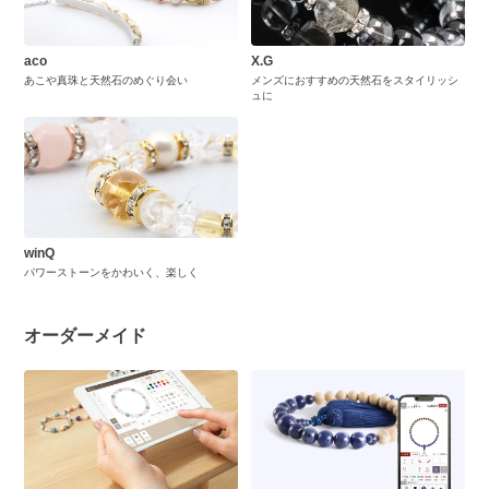
aco
X.G
あこや真珠と天然石のめぐり会い
メンズにおすすめの天然石をスタイリッシ
ュに
winQ
パワーストーンをかわいく、楽しく
オーダーメイド