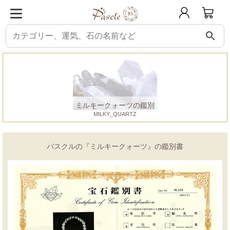
search
パスクル
鑑別書
ミルキークォーツ
ミルキークォーツの鑑別
MILKY_QUARTZ
パスクルの『ミルキークォーツ』の鑑別書