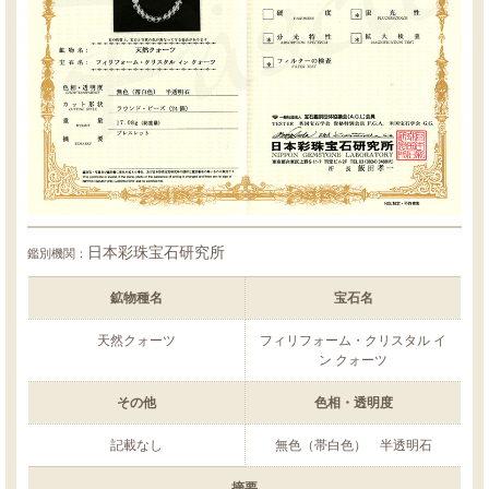
日本彩珠宝石研究所
鑑別機関：
鉱物種名
宝石名
天然クォーツ
フィリフォーム・クリスタル イ
ン クォーツ
その他
色相・透明度
記載なし
無色（帯白色） 半透明石
摘要