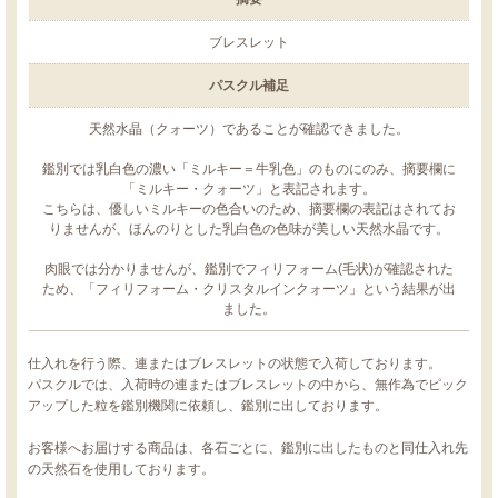
ブレスレット
パスクル補足
天然水晶（クォーツ）であることが確認できました。
鑑別では乳白色の濃い「ミルキー＝牛乳色」のものにのみ、摘要欄に
「ミルキー・クォーツ」と表記されます。
こちらは、優しいミルキーの色合いのため、摘要欄の表記はされてお
りませんが、ほんのりとした乳白色の色味が美しい天然水晶です。
肉眼では分かりませんが、鑑別でフィリフォーム(毛状)が確認された
ため、「フィリフォーム・クリスタルインクォーツ」という結果が出
ました。
仕入れを行う際、連またはブレスレットの状態で入荷しております。
パスクルでは、入荷時の連またはブレスレットの中から、無作為でピック
アップした粒を鑑別機関に依頼し、鑑別に出しております。
お客様へお届けする商品は、各石ごとに、鑑別に出したものと同仕入れ先
の天然石を使用しております。