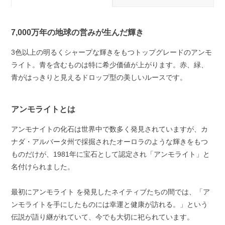
7,000万年の地球の営みが生んだ輝き
3色以上の明るくシャープな輝きをもつトップグレードのアンモ
ライト。青を含むものは特に希少価値が上がります。赤、緑、
青がはっきりと見えるドロップ型の美しいルースです。
アンモライトとは
アンモナイトの化石は世界中で数多く発見されていますが、カ
ナダ・アルバータ州で採掘されたオーロラのような輝きをもつ
ものだけが、1981年に宝石として認定され「アンモライト」と
名付けられました。
最初にアンモライト を発見したネイティブたちの間では、「ア
ンモライトを手にしたものには幸運と健康が訪れる。」という
伝説が語り継がれていて、今でも大切に祀られています。