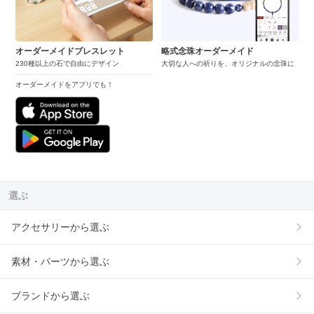
オーダーメイドブレスレット
略式念珠オーダーメイド
230種以上の石で自由にデザイン
大切な人への祈りを、オリジナルの念珠に
オーダーメイドをアプリでも！
選ぶ
アクセサリーから選ぶ
素材・パーツから選ぶ
ブランドから選ぶ