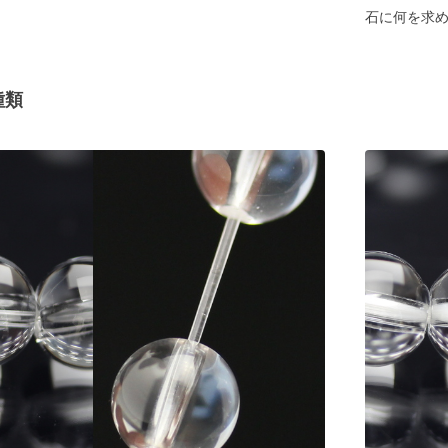
石に何を求
種類