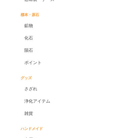
標本・原石
鉱物
化石
隕石
ポイント
グッズ
さざれ
浄化アイテム
雑貨
ハンドメイド