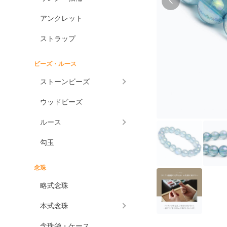
アンクレット
ストラップ
ビーズ・ルース
ストーンビーズ
ウッドビーズ
ルース
勾玉
念珠
略式念珠
本式念珠
念珠袋・ケース