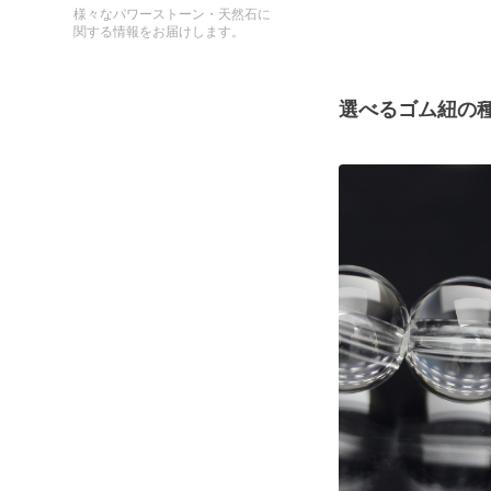
様々なパワーストーン・天然石に
関する情報をお届けします。
選べるゴム紐の