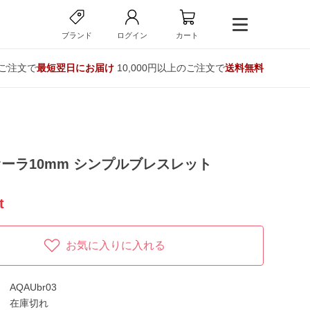
ブランド
ログイン
カート
のご注文で
最短翌日にお届け
10,000円以上のご注文で
送料無料
ーラ10mm シンプルブレスレット
t
お気に入りに入れる
AQAUbr03
在庫切れ