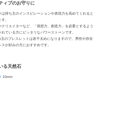
ティブのお守りに
ラは持ち主のインスピレーションや表現力を高めてくれると
ます。
やクリエイターなど、「発想力、創造力」を必要とするよう
されている方にピッタリなパワーストーンです。
mm玉のブレスレットは若干太めになりますので、男性や存在
レスが好みの方におすすめです。
いる天然石
ラ
10mm