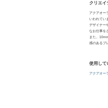
クリエイ
アクアオー
いわれてい
デザイナー
なお仕事を
また、10
感のあるブ
使用して
アクアオー