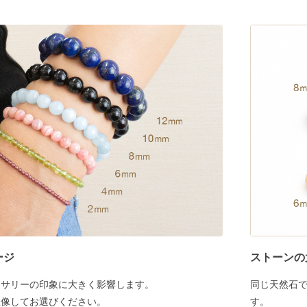
ージ
ストーンの
セサリーの印象に大きく影響します。
同じ天然石
想像してお選びください。
す。