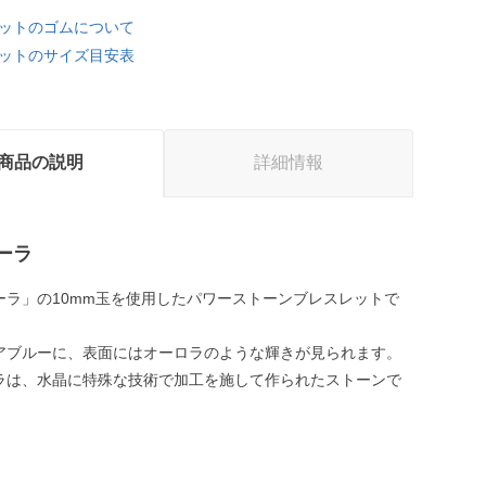
ットのゴムについて
ットのサイズ目安表
商品の説明
詳細情報
ーラ
ーラ」の10mm玉を使用したパワーストーンブレスレットで
アブルーに、表面にはオーロラのような輝きが見られます。
ラは、水晶に特殊な技術で加工を施して作られたストーンで