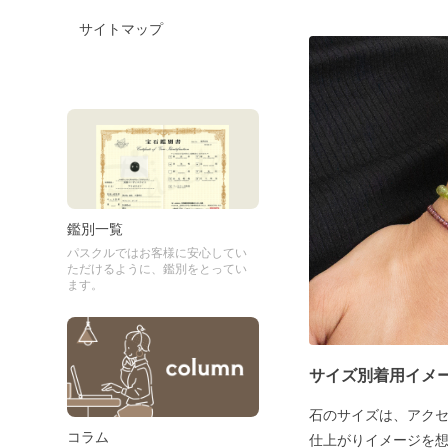
サイトマップ
鑑別一覧
パスクルではお客様に安心してい
ただけるように、鑑別をとってい
ます。
サイズ別着用イメ
石のサイズは、アク
コラム
仕上がりイメージを