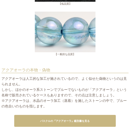
【低品質】
【一般的な品質】
アクアオーラの本物・偽物
アクアオーラは人工的な加工が施されているので、よく似せた偽物というのは見
られません。
しかし、ほかのオーラ系ストーンでブルーでないものが「アクアオーラ」という
名称で販売されているケースもありますので、その点は注意しましょう。
※アクアオーラは、水晶のオーラ加工（蒸着）を施したストーンの中で、ブルー
の色合いのものを指します。
パスクルの『アクアオーラ』鑑別書を見る