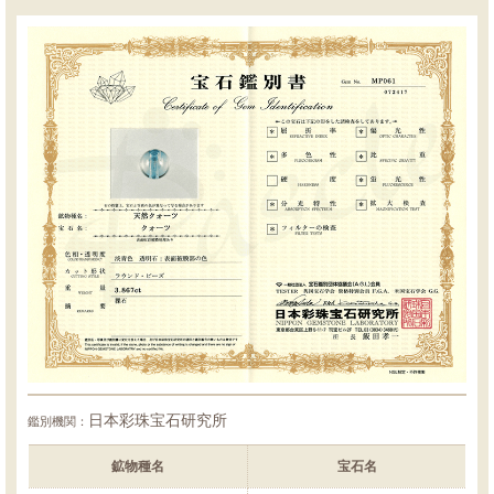
日本彩珠宝石研究所
鑑別機関：
鉱物種名
宝石名