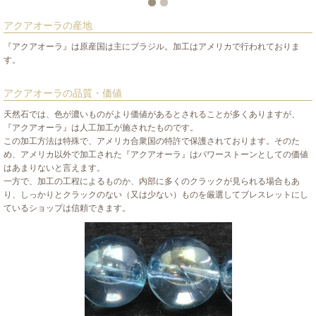
アクアオーラの産地
『アクアオーラ』は原産国は主にブラジル。加工はアメリカで行われておりま
す。
アクアオーラの品質・価値
天然石では、色が濃いものがより価値があるとされることが多くありますが、
『アクアオーラ』は人工加工が施されたものです。
この加工方法は特殊で、アメリカ合衆国の特許で保護されております。そのた
め、アメリカ以外で加工された『アクアオーラ』はパワーストーンとしての価値
はあまりないと言えます。
一方で、加工の工程によるものか、内部に多くのクラックが見られる場合もあ
り、しっかりとクラックのない（又は少ない）ものを厳選してブレスレットにし
ているショップは信頼できます。