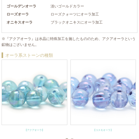
ゴールデンオーラ
淡いゴールドカラー
ローズオーラ
ローズクォーツにオーラ加工
オニキスオーラ
ブラックオニキスにオーラ加工
※『アクアオーラ』は水晶に特殊加工を施したもののため、アクアオーラという
鉱物はございません。
オーラ系ストーンの種類
【アクアオーラ】
【コスモオーラ】