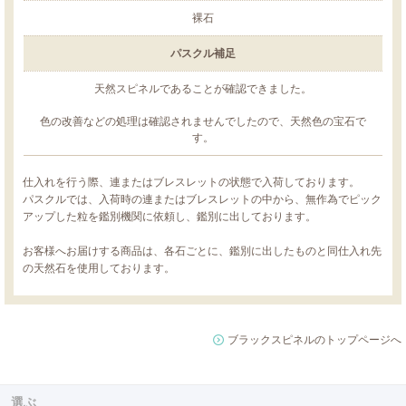
裸石
パスクル補足
天然スピネルであることが確認できました。
色の改善などの処理は確認されませんでしたので、天然色の宝石で
す。
仕入れを行う際、連またはブレスレットの状態で入荷しております。
パスクルでは、入荷時の連またはブレスレットの中から、無作為でピック
アップした粒を鑑別機関に依頼し、鑑別に出しております。
お客様へお届けする商品は、各石ごとに、鑑別に出したものと同仕入れ先
の天然石を使用しております。
ブラックスピネルのトップページへ
選ぶ