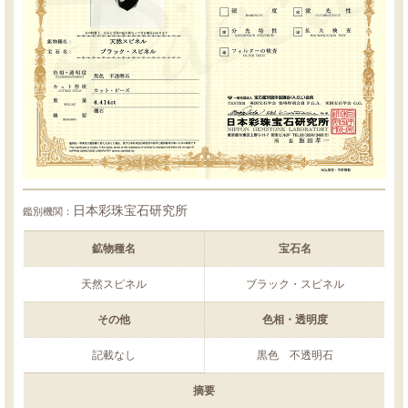
日本彩珠宝石研究所
鑑別機関：
鉱物種名
宝石名
天然スピネル
ブラック・スピネル
その他
色相・透明度
記載なし
黒色 不透明石
摘要