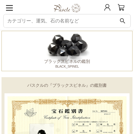
search
パスクル
鑑別書
ブラックスピネル
ブラックスピネルの鑑別
BLACK_SPINEL
パスクルの『ブラックスピネル』の鑑別書