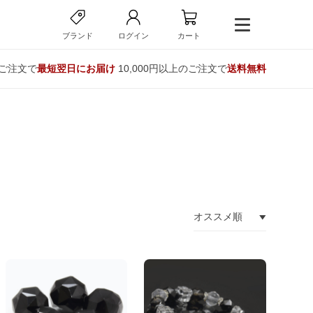
ブランド
ログイン
カート
のご注文で
最短翌日にお届け
10,000円以上のご注文で
送料無料