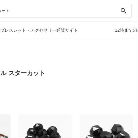
search
のブレスレット・アクセサリー通販サイト
12時まで
ル スターカット