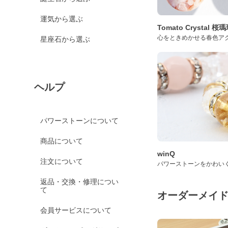
運気から選ぶ
Tomato Crystal 
心をときめかせる春色ア
星座石から選ぶ
ヘルプ
パワーストーンについて
商品について
winQ
注文について
パワーストーンをかわい
返品・交換・修理につい
て
オーダーメイ
会員サービスについて