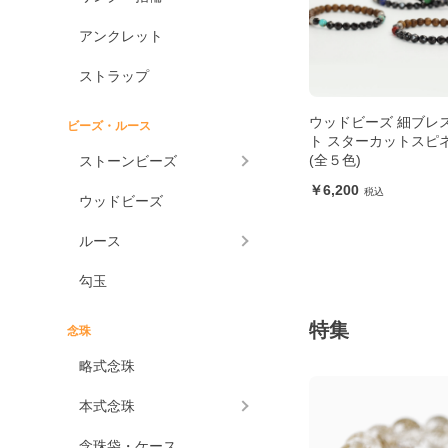
アンクレット
ストラップ
ウッドビーズ 細ブレ
ビーズ・ルース
ト スターカットスピ
(全５色)
ストーンビーズ
6,200
ウッドビーズ
ルース
勾玉
特集
念珠
略式念珠
本式念珠
念珠袋・ケース