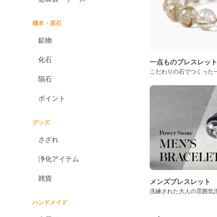
標本・原石
鉱物
化石
一点ものブレスレッ
こだわりの石でつくった
隕石
ポイント
グッズ
さざれ
浄化アイテム
雑貨
メンズブレスレット
洗練された大人の雰囲気
ハンドメイド