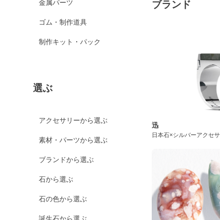
金属パーツ
ブランド
ゴム・制作道具
制作キット・パック
選ぶ
アクセサリーから選ぶ
迅
日本石×シルバーアクセ
素材・パーツから選ぶ
ブランドから選ぶ
石から選ぶ
石の色から選ぶ
誕生石から選ぶ