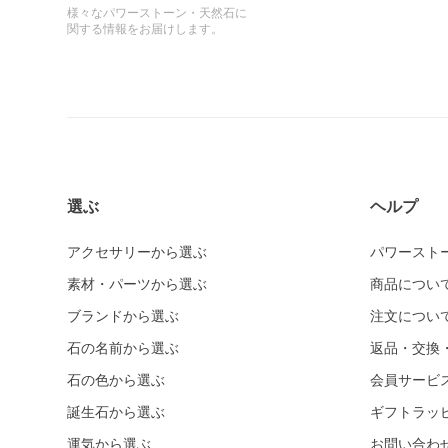
様々なパワーストーン・天然石に
関する情報をお届けします。
選ぶ
ヘルプ
アクセサリーから選ぶ
パワースト
素材・パーツから選ぶ
商品につい
ブランドから選ぶ
注文につい
石の名前から選ぶ
返品・交換
石の色から選ぶ
会員サービ
誕生石から選ぶ
ギフトラッ
運気から選ぶ
お問い合わ