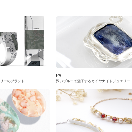
P4
サリーのブランド
深いブルーで魅了するカイヤナイトジュエリー