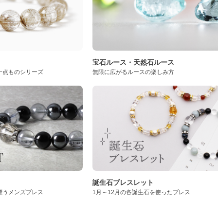
ト
宝石ルース・天然石ルース
一点ものシリーズ
無限に広がるルースの楽しみ方
誕生石ブレスレット
漂うメンズブレス
1月～12月の各誕生石を使ったブレス