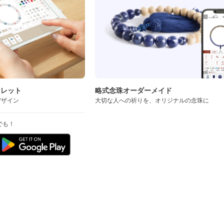
スレット
略式念珠オーダーメイド
デザイン
大切な人への祈りを、オリジナルの念珠に
でも！