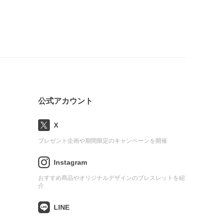
公式アカウント
X
プレゼント企画や期間限定のキャンペーンを開催
Instagram
おすすめ商品やオリジナルデザインのブレスレットを紹
介
LINE