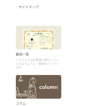
サイトマップ
鑑別一覧
パスクルではお客様に安心してい
ただけるように、鑑別をとってい
ます。
コラム