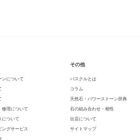
その他
ーンについて
パスクルとは
て
コラム
て
天然石・パワーストーン辞典
・修理について
石の組み合わせ・相性
スについて
出店について
ピングサービス
サイトマップ
せ