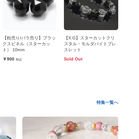
【粒売り/バラ売り】ブラッ
【X.G】スターカットクリ
クスピネル（スターカッ
スタル・モルダバイトブレ
ト） 10mm
スレット
900
Sold Out
特集一覧へ