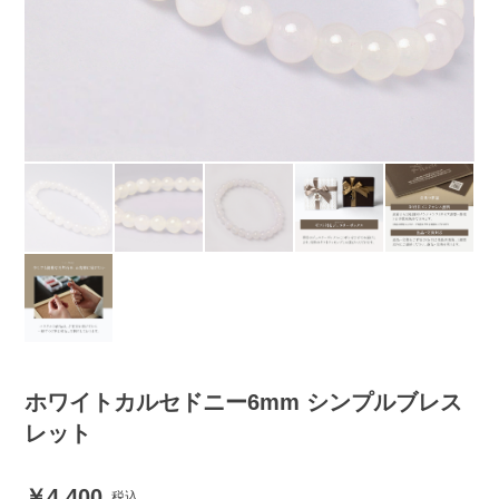
ホワイトカルセドニー6mm シンプルブレス
レット
4,400
税込