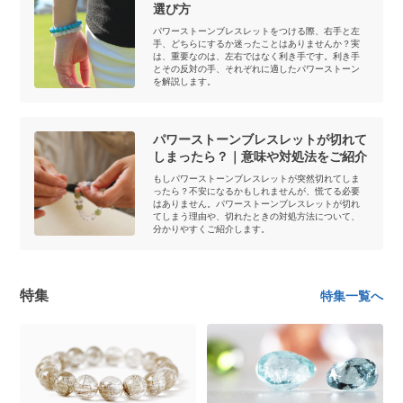
選び方
パワーストーンブレスレットをつける際、右手と左
手、どちらにするか迷ったことはありませんか？実
は、重要なのは、左右ではなく利き手です。利き手
とその反対の手、それぞれに適したパワーストーン
を解説します。
パワーストーンブレスレットが切れて
しまったら？｜意味や対処法をご紹介
もしパワーストーンブレスレットが突然切れてしま
ったら？不安になるかもしれませんが、慌てる必要
はありません。パワーストーンブレスレットが切れ
てしまう理由や、切れたときの対処方法について、
分かりやすくご紹介します。
特集
特集一覧へ