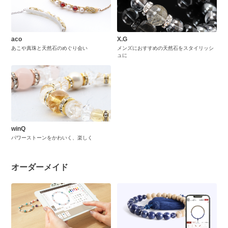
aco
X.G
あこや真珠と天然石のめぐり会い
メンズにおすすめの天然石をスタイリッシ
ュに
winQ
パワーストーンをかわいく、楽しく
オーダーメイド