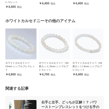
レスレット
4,400
4,400
4,400
ホワイトカルセドニーその他のアイテム
m
ホワイトカルセドニー
ホワイトカルセドニー（64
ホワイトカルセドニー（64
【
10mm シンプルブレスレッ
面カット) 8mm シンプルブ
面カット) 6mm シンプルブ
ト
ト
レスレット
レスレット
4,900
4,700
4,400
関連する記事
右手と左手、どっちが正解！？ パワ
ーストーンブレスレットをつける手の