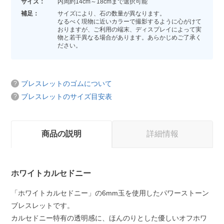
サイズ：
内周約14cm～18cmまで選択可能
補足：
サイズにより、石の数量が異なります。
なるべく現物に近いカラーで撮影するように心がけて
おりますが、ご利用の端末、ディスプレイによって実
物と若干異なる場合があります。あらかじめご了承く
ださい。
ブレスレットのゴムについて
ブレスレットのサイズ目安表
商品の説明
詳細情報
ホワイトカルセドニー
「ホワイトカルセドニー」の6mm玉を使用したパワーストーン
ブレスレットです。
カルセドニー特有の透明感に、ほんのりとした優しいオフホワ