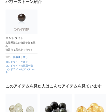
パワーストーン紹介
コンドライト
太陽系誕生の秘密を知る隕
石
確固たる意志をもたらす
運気：
仕事運
｜
癒し
コンドライトとは？
コンドライトの商品一覧
コンドライトのブレスレッ
ト
このアイテムを見た人はこんなアイテムを見ています