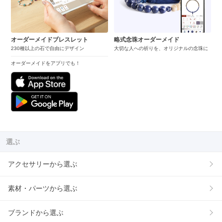
オーダーメイドブレスレット
略式念珠オーダーメイド
230種以上の石で自由にデザイン
大切な人への祈りを、オリジナルの念珠に
オーダーメイドをアプリでも！
選ぶ
アクセサリーから選ぶ
素材・パーツから選ぶ
ブランドから選ぶ