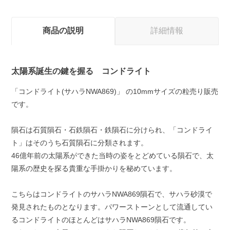
商品の説明
詳細情報
太陽系誕生の鍵を握る コンドライト
「コンドライト(サハラNWA869)」 の10mmサイズの粒売り販売
です。
隕石は石質隕石・石鉄隕石・鉄隕石に分けられ、「コンドライ
ト」はそのうち石質隕石に分類されます。
46億年前の太陽系ができた当時の姿をとどめている隕石で、太
陽系の歴史を探る貴重な手掛かりを秘めています。
こちらはコンドライトのサハラNWA869隕石で、サハラ砂漠で
発見されたものとなります。パワーストーンとして流通してい
るコンドライトのほとんどはサハラNWA869隕石です。