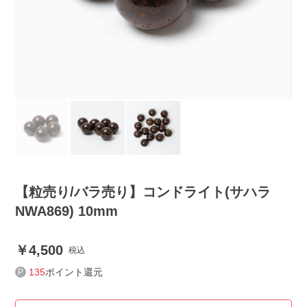
【粒売り/バラ売り】コンドライト(サハラ
NWA869) 10mm
4,500
税込
135
ポイント還元