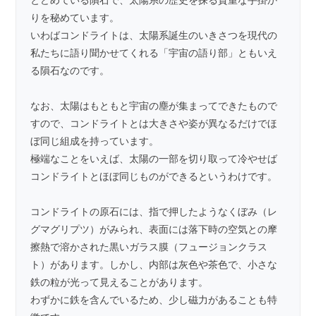
りを秘めています。
いわばコンドライトは、太陽系誕生のいきさつを現代の
私たちに語り聞かせてくれる「宇宙の語り部」ともいえ
る隕石なのです。
なお、太陽はもともと宇宙の塵が集まってできたもので
すので、コンドライトとは大きさや姿が異なるだけでほ
ぼ同じ組成を持っています。
極端なことをいえば、太陽の一部を切り取って冷やせば
コンドライトとほぼ同じものができるというわけです。
コンドライトの原石には、指で押したようなくぼみ（レ
グマグリプツ）がみられ、表面には落下時の空気との摩
擦熱で溶かされた黒いガラス膜（フュージョンクラス
ト）があります。しかし、内部は灰色や茶色で、小さな
鉄の粒が光って見えることがあります。
わずかに鉄を含んでいるため、少し磁力があることも特