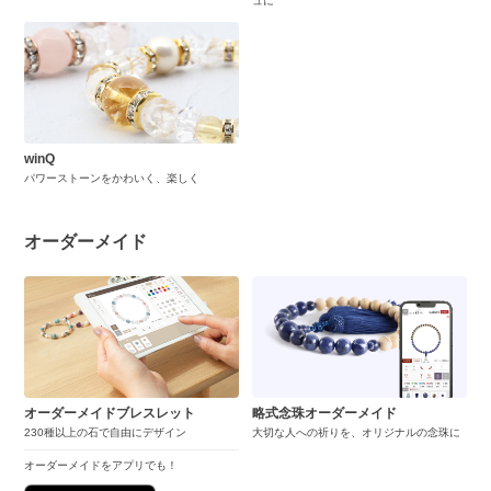
ュに
winQ
パワーストーンをかわいく、楽しく
オーダーメイド
オーダーメイドブレスレット
略式念珠オーダーメイド
230種以上の石で自由にデザイン
大切な人への祈りを、オリジナルの念珠に
オーダーメイドをアプリでも！