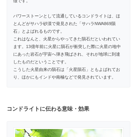
徴です。
パワーストーンとして流通しているコンドライトは、ほ
とんどがサハラ砂漠で発見された「サハラNWA869隕
石」とよばれるものです。
これはなんと、火星からやってきた隕石だといわれてい
ます。13億年前に火星に隕石が衝突した際に火星の地中
にあった岩石が宇宙へ弾き飛ばされ、それが地球に到達
したものだということです。
こうした火星由来の隕石は「火星隕石」ともよばれてお
り、ほかにもインドや南極などで発見されています。
コンドライトに伝わる意味・効果