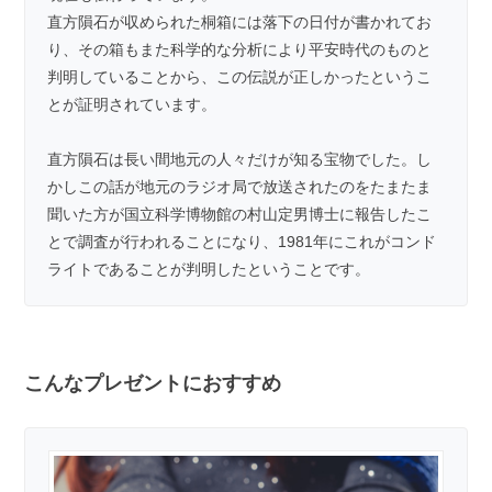
直方隕石が収められた桐箱には落下の日付が書かれてお
り、その箱もまた科学的な分析により平安時代のものと
判明していることから、この伝説が正しかったというこ
とが証明されています。
直方隕石は長い間地元の人々だけが知る宝物でした。し
かしこの話が地元のラジオ局で放送されたのをたまたま
聞いた方が国立科学博物館の村山定男博士に報告したこ
とで調査が行われることになり、1981年にこれがコンド
ライトであることが判明したということです。
こんなプレゼントにおすすめ