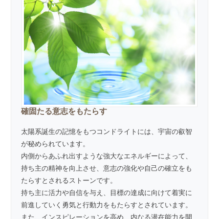
確固たる意志をもたらす
太陽系誕生の記憶をもつコンドライトには、宇宙の叡智
が秘められています。
内側からあふれ出すような強大なエネルギーによって、
持ち主の精神を向上させ、意志の強化や自己の確立をも
たらすとされるストーンです。
持ち主に活力や自信を与え、目標の達成に向けて着実に
前進していく勇気と行動力をもたらすとされています。
また、インスピレーションを高め、内なる潜在能力を開