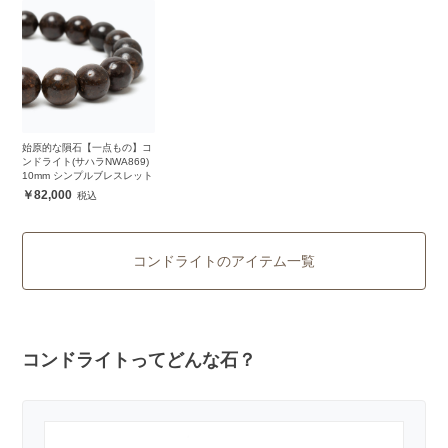
始原的な隕石【一点もの】コ
ンドライト(サハラNWA869)
10mm シンプルブレスレット
82,000
コンドライトのアイテム一覧
コンドライトってどんな石？