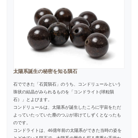
太陽系誕生の秘密を知る隕石
石でできた「石質隕石」のうち、コンドリュールという
珠状の結晶がみられるものを「コンドライト(球粒隕
石）」とよびます。
コンドリュールは、太陽系が誕生したころに宇宙をただ
よっていたっていた塵のつぶが溶けてしずくとなったも
のです。
コンドライトは、46億年前の太陽系ができた当時の姿を
とどめている隕石で、太陽系の歴史を探る貴重な手掛か