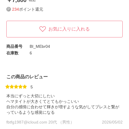
7,800
税込
234
ポイント還元
お気に入りに入れる
商品番号
BI_MEbr04
在庫数
6
この商品のレビュー
5
本当にずっと大切にしたい
ヘマタイトが大きくてとてもかっこいい
自分の感情に合わせて輝きが増すような気がしてブレスと繋が
っているような感覚になる
fbtfg1987@icloud.com 20代 （男性）
2026/05/02