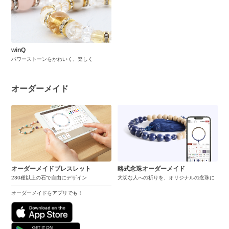
winQ
パワーストーンをかわいく、楽しく
オーダーメイド
オーダーメイドブレスレット
略式念珠オーダーメイド
230種以上の石で自由にデザイン
大切な人への祈りを、オリジナルの念珠に
オーダーメイドをアプリでも！