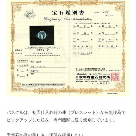
パスクルは、初回仕入れ時の連（ブレスレット）から無作為で
ピックアップした粒を、専門機関に送り鑑別しています。
天然石の真の美しさ・価値を提供したい。