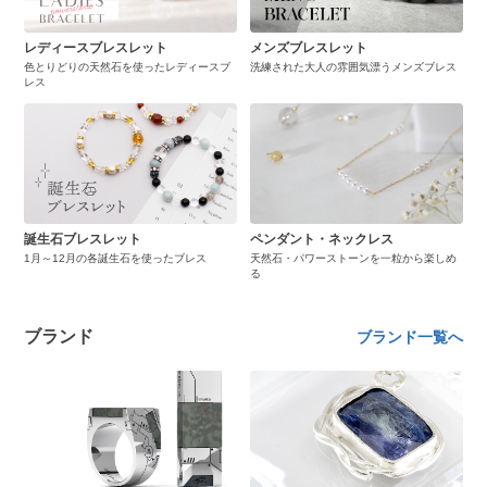
レディースブレスレット
メンズブレスレット
色とりどりの天然石を使ったレディースブ
洗練された大人の雰囲気漂うメンズブレス
レス
誕生石ブレスレット
ペンダント・ネックレス
1月～12月の各誕生石を使ったブレス
天然石・パワーストーンを一粒から楽しめ
る
ブランド
ブランド一覧へ