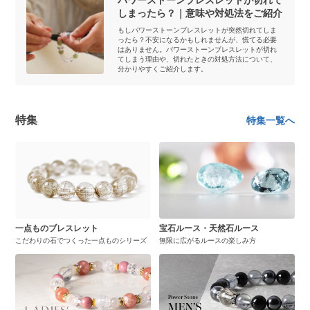
パワーストーンブレスレットが切れて
しまったら？｜意味や対処法をご紹介
もしパワーストーンブレスレットが突然切れてしま
ったら？不安になるかもしれませんが、慌てる必要
はありません。パワーストーンブレスレットが切れ
てしまう理由や、切れたときの対処方法について、
分かりやすくご紹介します。
特集
特集一覧へ
一点ものブレスレット
宝石ルース・天然石ルース
こだわりの石でつくった一点ものシリーズ
無限に広がるルースの楽しみ方