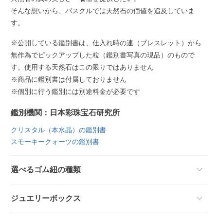
そんな想いから、パスクルでは天然石の価値を追及していま
す。
※公開している鑑別書は、仕入れ時の連（ブレスレット）から
無作為でピックアップした粒（鑑別書写真の現品）のもので
す。使用する天然石はこの限りではありません
※商品に鑑別書は付属しておりません
※個別に行う鑑別には別途料金が必要です
鑑別機関：日本彩珠宝石研究所
クリスタル（本水晶）の鑑別書
スモーキークォーツの鑑別書
選べるゴム紐の種類
ジュエリーボックス