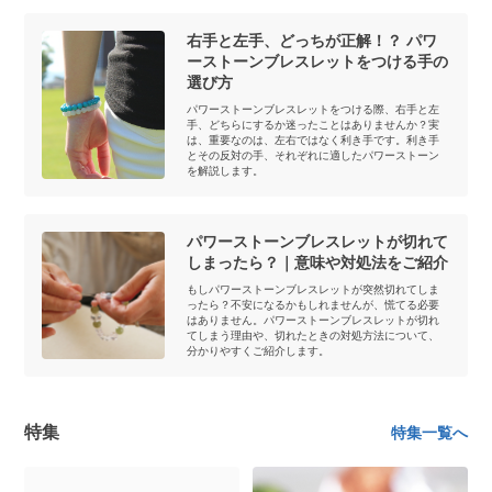
右手と左手、どっちが正解！？ パワ
ーストーンブレスレットをつける手の
選び方
パワーストーンブレスレットをつける際、右手と左
手、どちらにするか迷ったことはありませんか？実
は、重要なのは、左右ではなく利き手です。利き手
とその反対の手、それぞれに適したパワーストーン
を解説します。
パワーストーンブレスレットが切れて
しまったら？｜意味や対処法をご紹介
もしパワーストーンブレスレットが突然切れてしま
ったら？不安になるかもしれませんが、慌てる必要
はありません。パワーストーンブレスレットが切れ
てしまう理由や、切れたときの対処方法について、
分かりやすくご紹介します。
特集
特集一覧へ