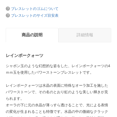
ブレスレットのゴムについて
ブレスレットのサイズ目安表
商品の説明
詳細情報
レインボークォーツ
シャボン玉のような幻想的な姿をした、レインボークォーツの4
ｍｍ玉を使用したパワーストーンブレスレットです。
レインボークォーツは水晶の表面に特殊なオーラ加工を施した
パワーストーンで、その名のとおり虹のような美しい輝きが見
られます。
オーラの下に元の水晶が薄っすら透けることで、光による表情
の変化が生まれることも特徴です。水晶の中の微細なクラック