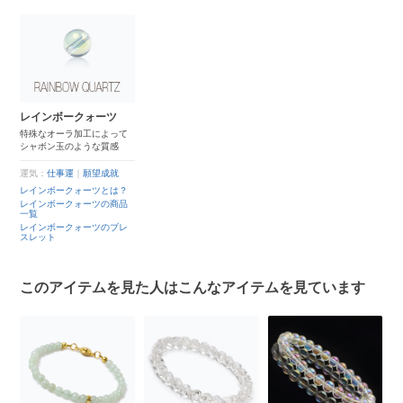
レインボークォーツ
特殊なオーラ加工によって
シャボン玉のような質感
運気：
仕事運
｜
願望成就
レインボークォーツとは？
レインボークォーツの商品
一覧
レインボークォーツのブレ
スレット
このアイテムを見た人はこんなアイテムを見ています