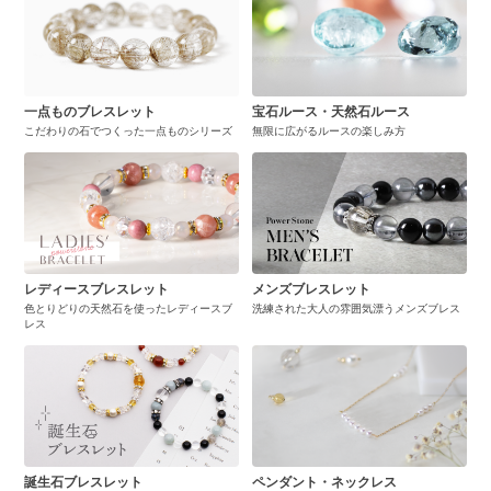
一点ものブレスレット
宝石ルース・天然石ルース
こだわりの石でつくった一点ものシリーズ
無限に広がるルースの楽しみ方
レディースブレスレット
メンズブレスレット
色とりどりの天然石を使ったレディースブ
洗練された大人の雰囲気漂うメンズブレス
レス
誕生石ブレスレット
ペンダント・ネックレス