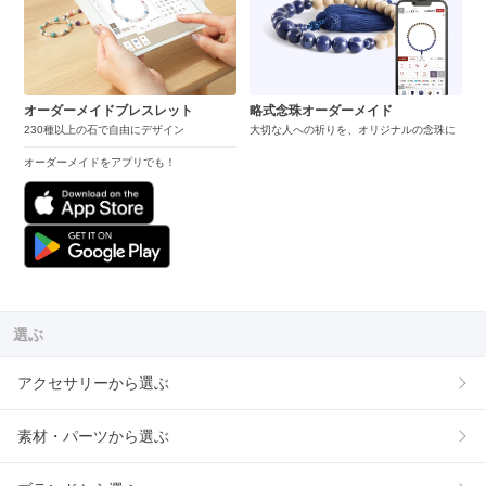
オーダーメイドブレスレット
略式念珠オーダーメイド
230種以上の石で自由にデザイン
大切な人への祈りを、オリジナルの念珠に
オーダーメイドをアプリでも！
選ぶ
アクセサリーから選ぶ
素材・パーツから選ぶ