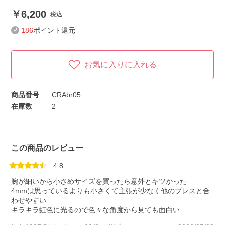
6,200
税込
186
ポイント還元
お気に入りに入れる
商品番号
CRAbr05
在庫数
2
この商品のレビュー
4.8
腕が細いから小さめサイズを買ったら意外とキツかった
4mmは思っているよりも小さくて主張が少なく他のブレスと合
わせやすい
キラキラ虹色に光るので色々な角度から見ても面白い