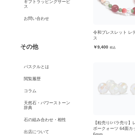
ギフトラッピングサービ
ス
お問い合わせ
令和ブレスレット レ
ス
その他
9,400
パスクルとは
閲覧履歴
コラム
天然石・パワーストーン
辞典
石の組み合わせ・相性
【粒売り/バラ売り】
ボークォーツ 64面カ
出店について
6mm