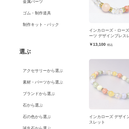
金属パーツ
ゴム・制作道具
制作キット・パック
インカローズ・ロー
ーツ デザインブレス
13,100
選ぶ
アクセサリーから選ぶ
素材・パーツから選ぶ
ブランドから選ぶ
石から選ぶ
インカローズ デザイ
石の色から選ぶ
スレット
誕生石から選ぶ