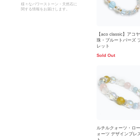
様々なパワーストーン・天然石に
関する情報をお届けします。
【aco classic】アコ
珠・ブルートパーズ 
レット
Sold Out
ルチルクォーツ・ロ
ォーツ デザインブレ
ト