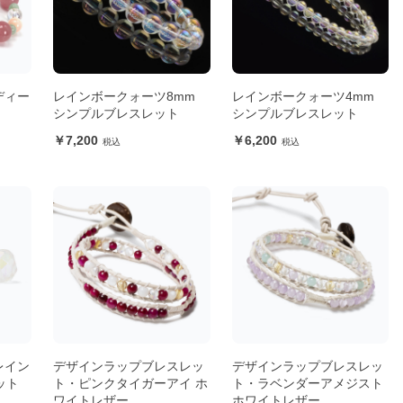
ディー
レインボークォーツ8mm
レインボークォーツ4mm
シンプルブレスレット
シンプルブレスレット
7,200
6,200
レイン
デザインラップブレスレッ
デザインラップブレスレッ
ット
ト・ピンクタイガーアイ ホ
ト・ラベンダーアメジスト
ワイトレザー
ホワイトレザー