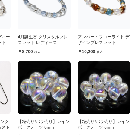
ディー
4月誕生石 クリスタルブレ
アンバー・フローライト デ
ット
スレット レディース
ザインブレスレット
8,700
10,200
ーンク
【粒売り/バラ売り】レイン
【粒売り/バラ売り】レイン
ムスト
ボークォーツ 8mm
ボークォーツ 6mm