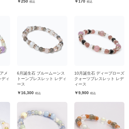
250
170
ーアメ
6月誕生石 ブルームーンス
10月誕生石 ディープローズ
レディ
トーンブレスレット レディ
クォーツブレスレット レデ
ース
ィース
16,300
9,900