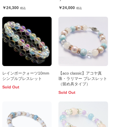
24,300
24,000
レインボークォーツ10mm
【aco classic】アコヤ真
シンプルブレスレット
珠・ラリマー ブレスレット
（留め具タイプ）
Sold Out
Sold Out