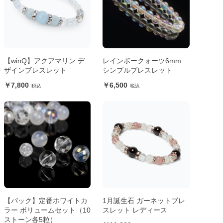
【winQ】アクアマリン デ
レインボークォーツ6mm
ザインブレスレット
シンプルブレスレット
7,800
6,500
【パック】定番ホワイトカ
1月誕生石 ガーネットブレ
ラー ボリュームセット（10
スレット レディース
ストーン各5粒）