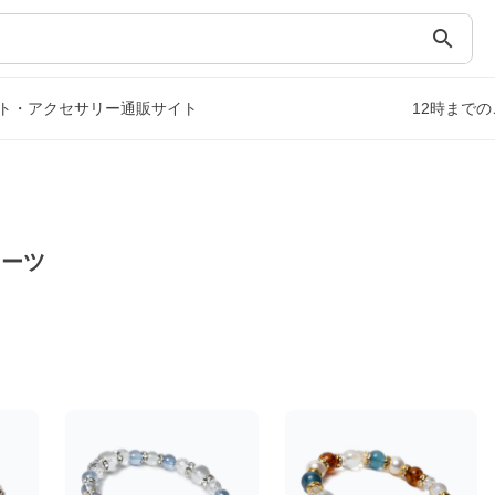
search
ト・アクセサリー通販サイト
12時まで
ォーツ