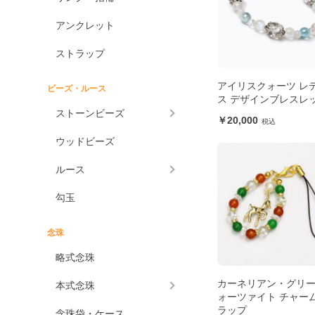
アンクレット
ストラップ
アイリスクォーツ レ
ビーズ・ルース
ス デザインブレスレ
ストーンビーズ
20,000
ウッドビーズ
ルース
勾玉
念珠
略式念珠
カーネリアン・グリ
本式念珠
ォーツァイト チャー
ラップ
念珠袋・ケース