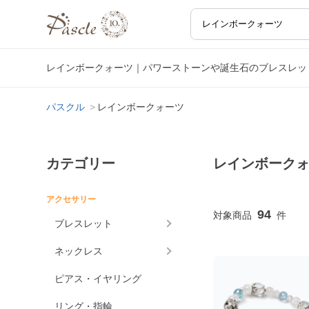
レインボークォーツ｜パワーストーンや誕生石のブレスレッ
パスクル
レインボークォーツ
カテゴリー
レインボーク
アクセサリー
94
ブレスレット
ネックレス
ピアス・イヤリング
リング・指輪