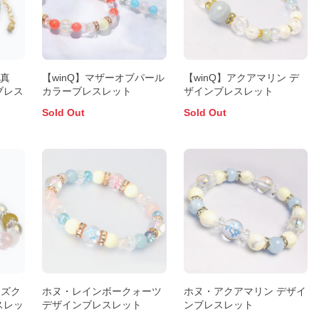
ヤ真
【winQ】マザーオブパール
【winQ】アクアマリン デ
ブレス
カラーブレスレット
ザインブレスレット
Sold Out
Sold Out
ーズク
ホヌ・レインボークォーツ
ホヌ・アクアマリン デザイ
スレッ
デザインブレスレット
ンブレスレット