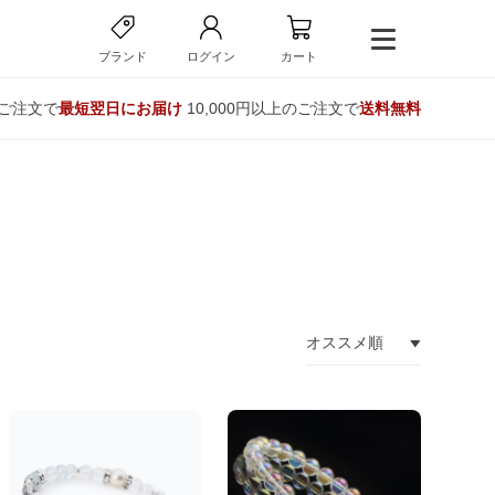
ブランド
ログイン
カート
のご注文で
最短翌日にお届け
10,000円以上のご注文で
送料無料