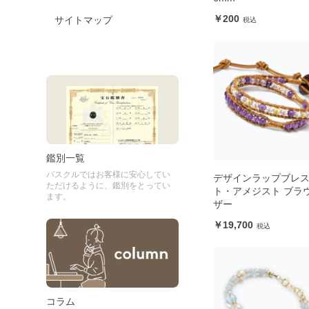
200
サイトマップ
鑑別一覧
パスクルではお客様に安心してい
デザインラップブレ
ただけるように、鑑別をとってい
ト・アメジスト ブラ
ます。
ザー
19,700
コラム