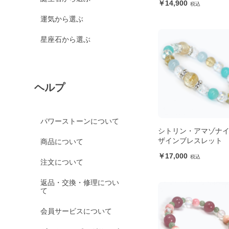
14,900
運気から選ぶ
星座石から選ぶ
ヘルプ
パワーストーンについて
シトリン・アマゾナイ
ザインブレスレット
商品について
17,000
注文について
返品・交換・修理につい
て
会員サービスについて