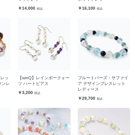
14,000
16,100
スレッ
【winQ】レインボークォー
ブルートパーズ・サファイ
ウンレ
ツ ハートピアス
ア デザインブレスレット
レディース
3,200
29,700