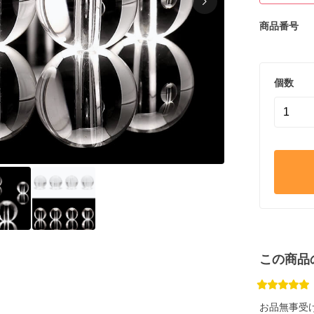
商品番号
個数
この商品
お品無事受