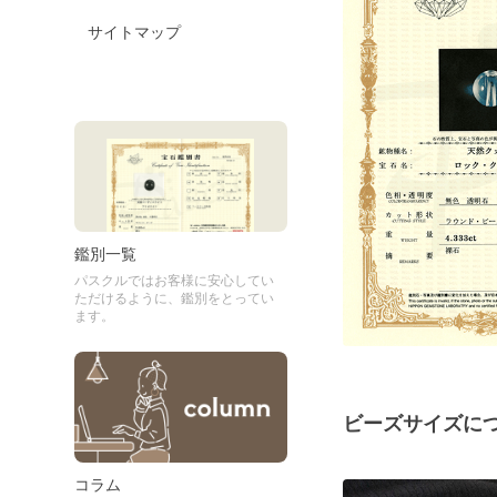
サイトマップ
鑑別一覧
パスクルではお客様に安心してい
ただけるように、鑑別をとってい
ます。
ビーズサイズに
コラム