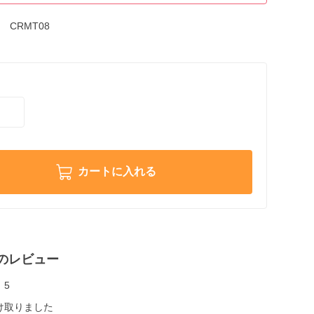
CRMT08
カートに入れる
のレビュー
5
け取りました