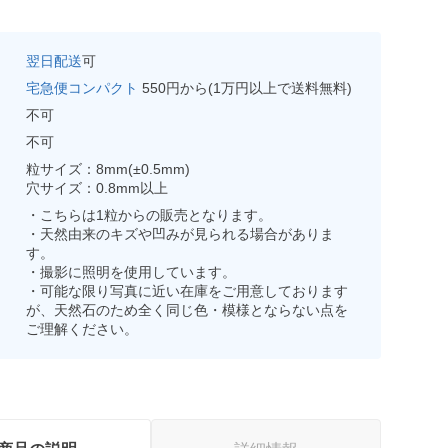
翌日配送
可
宅急便コンパクト
550円から(1万円以上で送料無料)
不可
不可
粒サイズ：8mm(±0.5mm)
穴サイズ：0.8mm以上
・こちらは1粒からの販売となります。
・天然由来のキズや凹みが見られる場合がありま
す。
・撮影に照明を使用しています。
・可能な限り写真に近い在庫をご用意しております
が、天然石のため全く同じ色・模様とならない点を
ご理解ください。