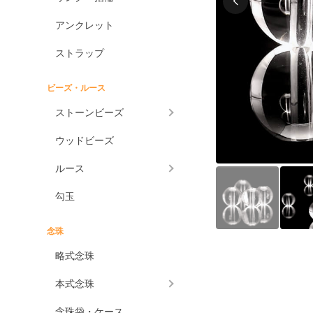
アンクレット
ストラップ
ビーズ・ルース
ストーンビーズ
ウッドビーズ
ルース
勾玉
念珠
略式念珠
本式念珠
念珠袋・ケース