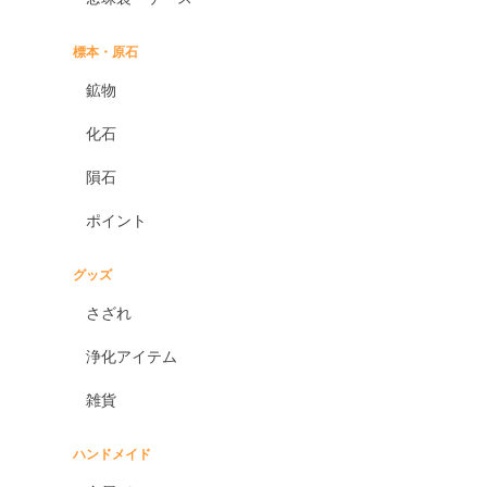
標本・原石
鉱物
化石
隕石
ポイント
グッズ
さざれ
浄化アイテム
雑貨
ハンドメイド