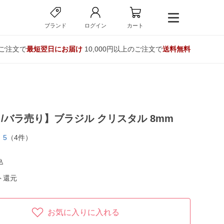
ブランド
ログイン
カート
のご注文で
最短翌日にお届け
10,000円以上のご注文で
送料無料
/バラ売り】ブラジル クリスタル 8mm
5
（4件）
込
ト還元
お気に入りに入れる