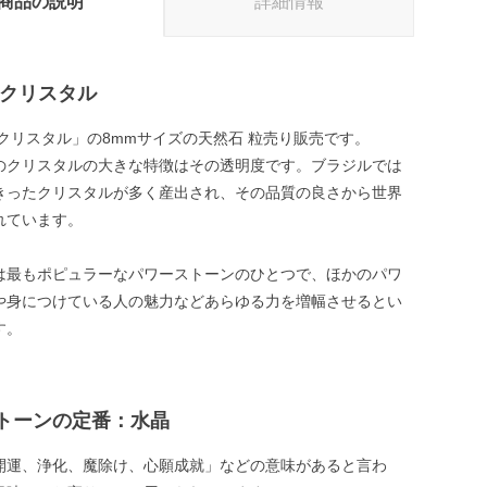
商品の説明
詳細情報
 クリスタル
 クリスタル」の8mmサイズの天然石 粒売り販売です。
のクリスタルの大きな特徴はその透明度です。ブラジルでは
きったクリスタルが多く産出され、その品質の良さから世界
れています。
は最もポピュラーなパワーストーンのひとつで、ほかのパワ
や身につけている人の魅力などあらゆる力を増幅させるとい
す。
トーンの定番：水晶
開運、浄化、魔除け、心願成就」などの意味があると言わ