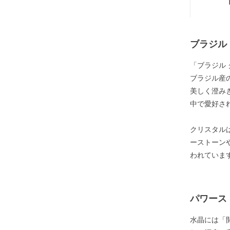
ブラジル
「ブラジル
ブラジル産
美しく澄み
中で愛好さ
クリスタル
ーストーン
われていま
パワース
水晶には「