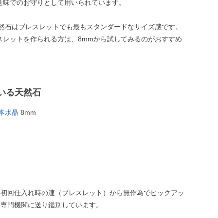
意味でのお守りとして用いられています。
天然石はブレスレットでも最もスタンダードなサイズ感です。
スレットを作られる方は、8mmから試してみるのがおすすめ
いる天然石
本水晶
8mm
、初回仕入れ時の連（ブレスレット）から無作為でピックアッ
、専門機関に送り鑑別しています。