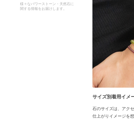
様々なパワーストーン・天然石に
関する情報をお届けします。
サイズ別着用イメ
石のサイズは、アク
仕上がりイメージを