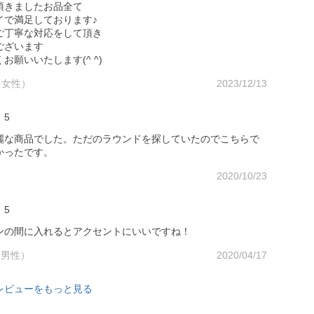
頂きましたお品全て
イで満足しております♪
ご丁寧な対応をして頂き
ございます
お願いいたします(^ ^)
（女性）
2023/12/13
5
麗な商品でした。ただのラウンドを探していたのでこちらで
かったです。
2020/10/23
5
ンの間に入れるとアクセントにいいですね！
 （男性）
2020/04/17
レビューをもっと見る