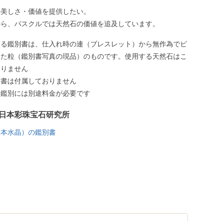
の美しさ・価値を提供したい。
から、パスクルでは天然石の価値を追及しています。
いる鑑別書は、仕入れ時の連（ブレスレット）から無作為でピ
した粒（鑑別書写真の現品）のものです。使用する天然石はこ
ありません
別書は付属しておりません
う鑑別には別途料金が必要です
日本彩珠宝石研究所
（本水晶）の鑑別書