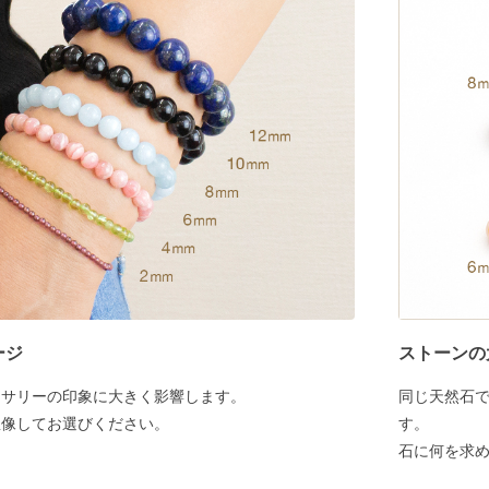
ージ
ストーンの
セサリーの印象に大きく影響します。
同じ天然石
想像してお選びください。
す。
石に何を求