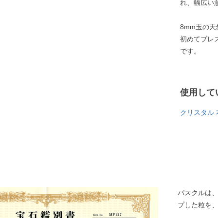
れ、幅広い
8mm玉の
初めてブレ
です。
使用して
クリスタル 
パスクルは
プした粒を