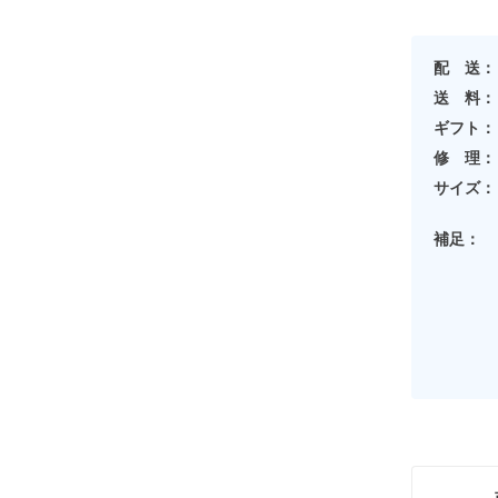
配 送：
送 料：
ギフト：
修 理：
サイズ：
補足：