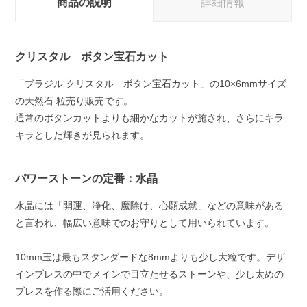
商品の説明
詳細情報
クリスタル ボタン宝石カット
「ブラジル クリスタル ボタン宝石カット」の10×6mmサイズ
の天然石 粒売り販売です。
通常のボタンカットよりも細かなカットが施され、さらにキラ
キラとした輝きが見られます。
パワーストーンの定番：水晶
水晶には「開運、浄化、魔除け、心願成就」などの意味がある
と言われ、幅広い意味でのお守りとして用いられています。
10mm玉は最もスタンダードな8mmよりも少し大粒です。デザ
インブレスの中でメインで目立たせるストーンや、少し太めの
ブレスを作る際にご活用ください。