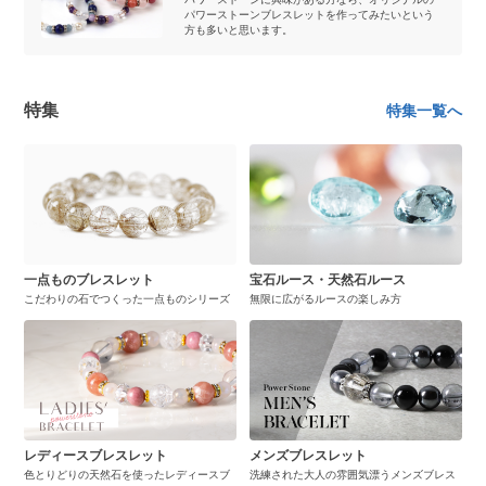
パワーストーンブレスレットを作ってみたいという
方も多いと思います。
特集
特集一覧へ
一点ものブレスレット
宝石ルース・天然石ルース
こだわりの石でつくった一点ものシリーズ
無限に広がるルースの楽しみ方
レディースブレスレット
メンズブレスレット
色とりどりの天然石を使ったレディースブ
洗練された大人の雰囲気漂うメンズブレス