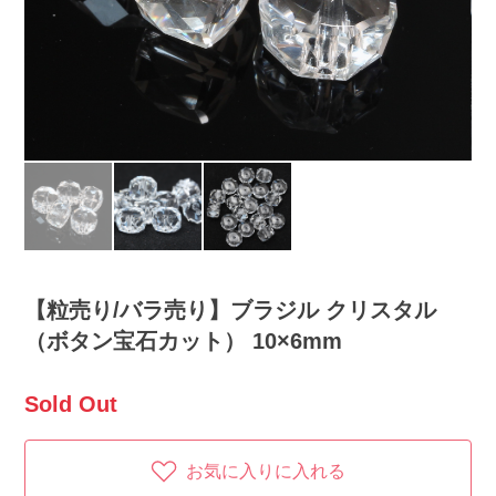
【粒売り/バラ売り】ブラジル クリスタル
（ボタン宝石カット） 10×6mm
Sold Out
お気に入りに入れる