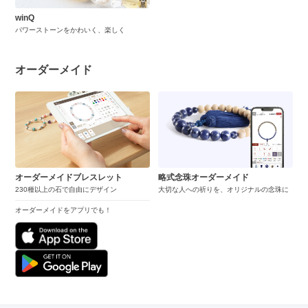
winQ
パワーストーンをかわいく、楽しく
オーダーメイド
オーダーメイドブレスレット
略式念珠オーダーメイド
230種以上の石で自由にデザイン
大切な人への祈りを、オリジナルの念珠に
オーダーメイドをアプリでも！