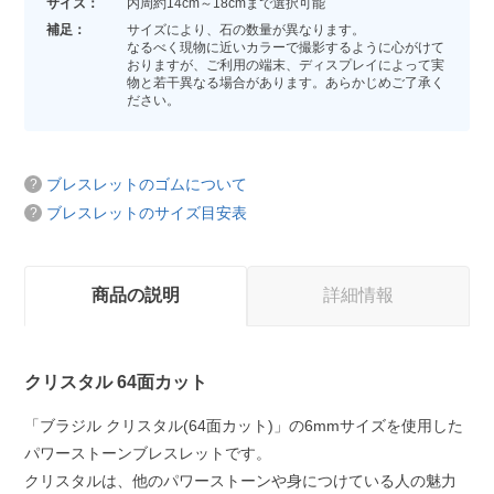
サイズ：
内周約14cm～18cmまで選択可能
補足：
サイズにより、石の数量が異なります。
なるべく現物に近いカラーで撮影するように心がけて
おりますが、ご利用の端末、ディスプレイによって実
物と若干異なる場合があります。あらかじめご了承く
ださい。
ブレスレットのゴムについて
ブレスレットのサイズ目安表
商品の説明
詳細情報
クリスタル 64面カット
「ブラジル クリスタル(64面カット)」の6mmサイズを使用した
パワーストーンブレスレットです。
クリスタルは、他のパワーストーンや身につけている人の魅力