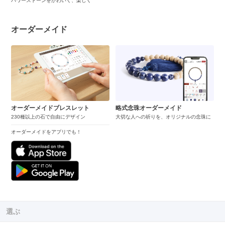
パワーストーンをかわいく、楽しく
オーダーメイド
オーダーメイドブレスレット
略式念珠オーダーメイド
230種以上の石で自由にデザイン
大切な人への祈りを、オリジナルの念珠に
オーダーメイドをアプリでも！
選ぶ