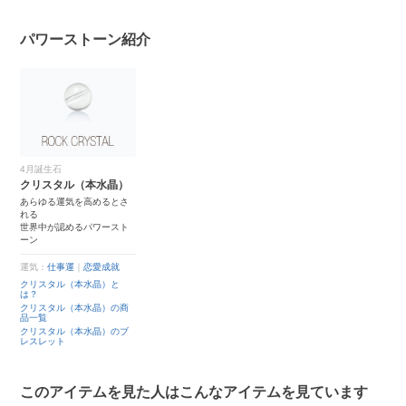
パワーストーン紹介
4月誕生石
クリスタル（本水晶）
あらゆる運気を高めるとさ
れる
世界中が認めるパワースト
ーン
運気：
仕事運
｜
恋愛成就
クリスタル（本水晶）と
は？
クリスタル（本水晶）の商
品一覧
クリスタル（本水晶）のブ
レスレット
このアイテムを見た人はこんなアイテムを見ています