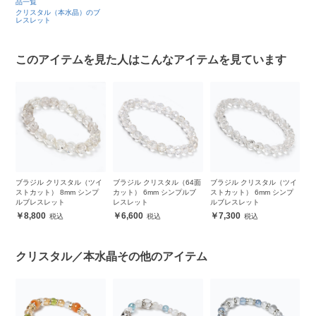
品一覧
クリスタル（本水晶）のブ
レスレット
このアイテムを見た人はこんなアイテムを見ています
プル
ブラジル クリスタル（ツイ
ブラジル クリスタル（64面
ブラジル クリスタル（ツイ
ク
ストカット） 8mm シンプ
カット） 6mm シンプルブ
ストカット） 6mm シンプ
ト
ルブレスレット
レスレット
ルブレスレット
ッ
8,800
6,600
7,300
クリスタル／本水晶その他のアイテム