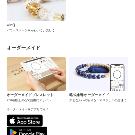
winQ
パワーストーンをかわいく、楽しく
オーダーメイド
オーダーメイドブレスレット
略式念珠オーダーメイド
230種以上の石で自由にデザイン
大切な人への祈りを、オリジナルの念珠に
オーダーメイドをアプリでも！