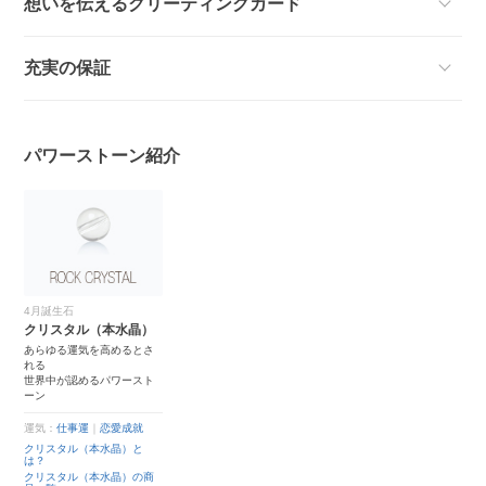
想いを伝えるグリーティングカード
充実の保証
パワーストーン紹介
4月誕生石
クリスタル（本水晶）
あらゆる運気を高めるとさ
れる
世界中が認めるパワースト
ーン
運気：
仕事運
｜
恋愛成就
クリスタル（本水晶）と
は？
クリスタル（本水晶）の商