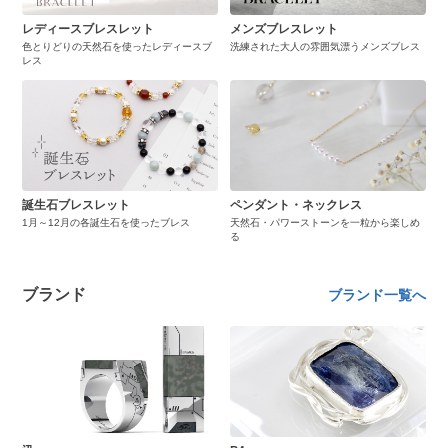
レディースブレスレット
メンズブレスレット
色とりどりの天然石を使ったレディースブ
洗練された大人の雰囲気漂うメンズブレス
レス
誕生石ブレスレット
ペンダント・ネックレス
1月～12月の各誕生石を使ったブレス
天然石・パワーストーンを一粒から楽しめ
る
ブランド
ブランド一覧へ