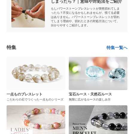
しまったら？｜意味や対処法をご紹介
もしパワーストーンブレスレットが突然切れてしま
ったら？不安になるかもしれませんが、慌てる必要
はありません。パワーストーンブレスレットが切れ
てしまう理由や、切れたときの対処方法について、
分かりやすくご紹介します。
特集
特集一覧へ
一点ものブレスレット
宝石ルース・天然石ルース
こだわりの石でつくった一点ものシリーズ
無限に広がるルースの楽しみ方