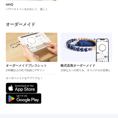
winQ
パワーストーンをかわいく、楽しく
オーダーメイド
オーダーメイドブレスレット
略式念珠オーダーメイド
230種以上の石で自由にデザイン
大切な人への祈りを、オリジナルの念珠に
オーダーメイドをアプリでも！