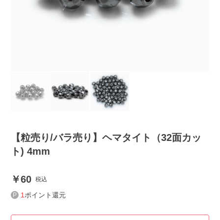
【粒売り/バラ売り】ヘマタイト（32面カッ
ト) 4mm
60
税込
1
ポイント還元