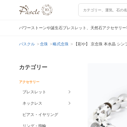
パワーストーンや誕生石ブレスレット、天然石アクセサリー
パスクル
念珠
略式念珠
【彩や】 京念珠 本水晶 シ
カテゴリー
アクセサリー
ブレスレット
ネックレス
ピアス・イヤリング
リング・指輪