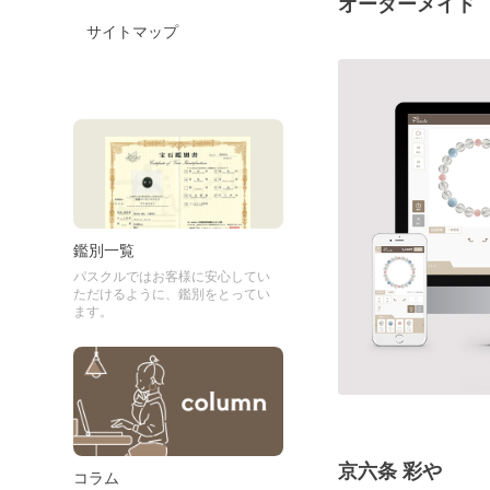
オーダーメイド
サイトマップ
鑑別一覧
パスクルではお客様に安心してい
ただけるように、鑑別をとってい
ます。
京六条 彩や
コラム