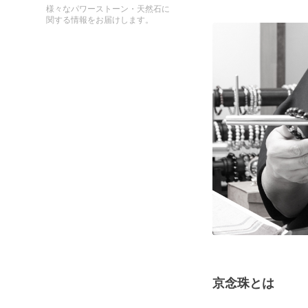
様々なパワーストーン・天然石に
関する情報をお届けします。
京念珠とは