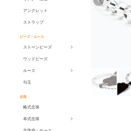
アンクレット
ストラップ
ビーズ・ルース
ストーンビーズ
ウッドビーズ
ルース
勾玉
念珠
略式念珠
本式念珠
念珠袋・ケース