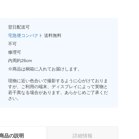
翌日配送可
宅急便コンパクト
送料無料
不可
修理可
内周約26cm
※商品は桐箱に入れてお届けします。
現物に近い色合いで撮影するように心がけておりま
すが、ご利用の端末、ディスプレイによって実物と
若干異なる場合があります。あらかじめご了承くだ
さい。
商品の説明
詳細情報