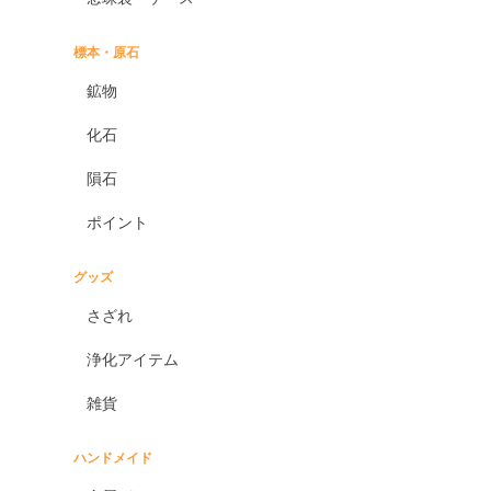
標本・原石
鉱物
化石
隕石
ポイント
グッズ
さざれ
浄化アイテム
雑貨
ハンドメイド