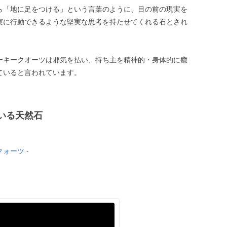
ら「地に足をつける」という言葉のように、目の前の現実を
実に行動できるような堅実な思考を持たせてくれる石とされ
ーキークオーツは邪気を払い、持ち主を精神的・身体的に癒
ていると言われています。
いる天然石
クォーツ
-