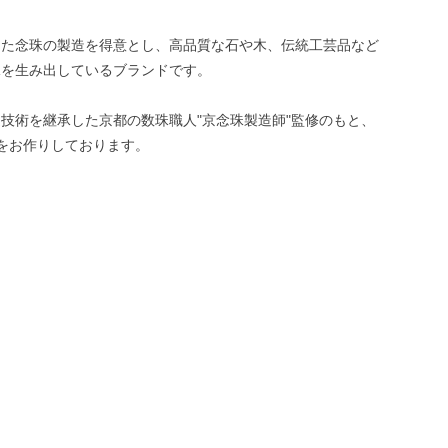
した念珠の製造を得意とし、高品質な石や木、伝統工芸品など
珠を生み出しているブランドです。
技術を継承した京都の数珠職人"京念珠製造師"監修のもと、
をお作りしております。