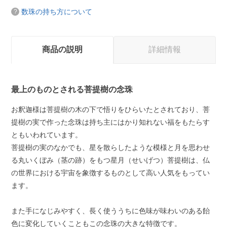
数珠の持ち方について
商品の説明
詳細情報
最上のものとされる菩提樹の念珠
お釈迦様は菩提樹の木の下で悟りをひらいたとされており、菩
提樹の実で作った念珠は持ち主にはかり知れない福をもたらす
ともいわれています。
菩提樹の実のなかでも、星を散らしたような模様と月を思わせ
る丸いくぼみ（茎の跡）をもつ星月（せいげつ）菩提樹は、仏
の世界における宇宙を象徴するものとして高い人気をもってい
ます。
また手になじみやすく、長く使ううちに色味が味わいのある飴
色に変化していくこともこの念珠の大きな特徴です。