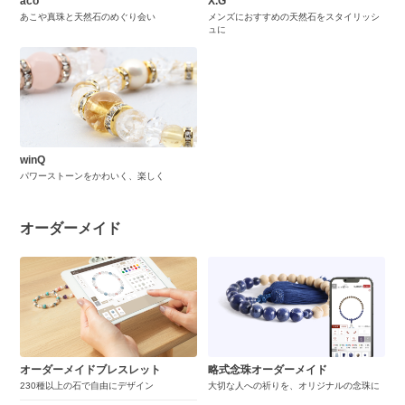
aco
X.G
あこや真珠と天然石のめぐり会い
メンズにおすすめの天然石をスタイリッシ
ュに
winQ
パワーストーンをかわいく、楽しく
オーダーメイド
オーダーメイドブレスレット
略式念珠オーダーメイド
230種以上の石で自由にデザイン
大切な人への祈りを、オリジナルの念珠に