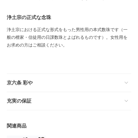
浄土宗の正式な念珠
浄土宗における正式な形式をもった男性用の本式数珠です（一
般の檀家・信徒用の日課数珠とよばれるものです）。女性用を
お求めの方はご相談ください。
京六条 彩や
充実の保証
関連商品