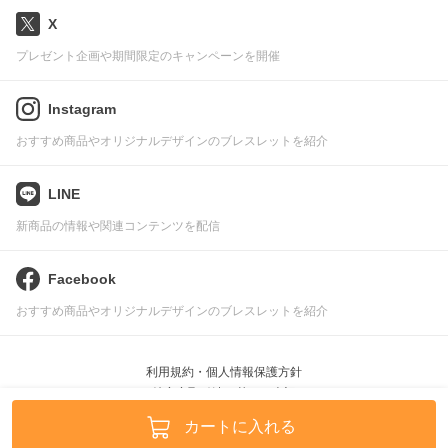
X
プレゼント企画や期間限定のキャンペーンを開催
Instagram
おすすめ商品やオリジナルデザインのブレスレットを紹介
LINE
新商品の情報や関連コンテンツを配信
Facebook
おすすめ商品やオリジナルデザインのブレスレットを紹介
利用規約・個人情報保護方針
特定商取引法に基づく表記
Pascle © leafworks, Inc.