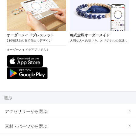
オーダーメイドブレスレット
略式念珠オーダーメイド
230種以上の石で自由にデザイン
大切な人への祈りを、オリジナルの念珠に
オーダーメイドをアプリでも！
選ぶ
アクセサリーから選ぶ
素材・パーツから選ぶ