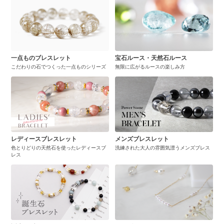
一点ものブレスレット
宝石ルース・天然石ルース
こだわりの石でつくった一点ものシリーズ
無限に広がるルースの楽しみ方
レディースブレスレット
メンズブレスレット
色とりどりの天然石を使ったレディースブ
洗練された大人の雰囲気漂うメンズブレス
レス