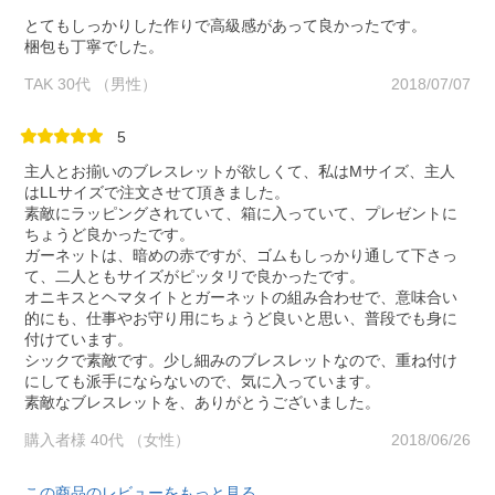
とてもしっかりした作りで高級感があって良かったです。
梱包も丁寧でした。
TAK 30代 （男性）
2018/07/07
5
主人とお揃いのブレスレットが欲しくて、私はMサイズ、主人
はLLサイズで注文させて頂きました。
素敵にラッピングされていて、箱に入っていて、プレゼントに
ちょうど良かったです。
ガーネットは、暗めの赤ですが、ゴムもしっかり通して下さっ
て、二人ともサイズがピッタリで良かったです。
オニキスとヘマタイトとガーネットの組み合わせで、意味合い
的にも、仕事やお守り用にちょうど良いと思い、普段でも身に
付けています。
シックで素敵です。少し細みのブレスレットなので、重ね付け
にしても派手にならないので、気に入っています。
素敵なブレスレットを、ありがとうございました。
購入者様 40代 （女性）
2018/06/26
この商品のレビューをもっと見る