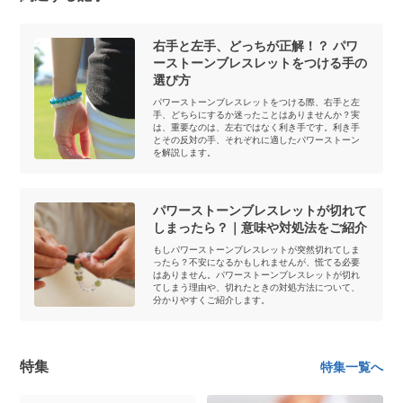
右手と左手、どっちが正解！？ パワ
ーストーンブレスレットをつける手の
選び方
パワーストーンブレスレットをつける際、右手と左
手、どちらにするか迷ったことはありませんか？実
は、重要なのは、左右ではなく利き手です。利き手
とその反対の手、それぞれに適したパワーストーン
を解説します。
パワーストーンブレスレットが切れて
しまったら？｜意味や対処法をご紹介
もしパワーストーンブレスレットが突然切れてしま
ったら？不安になるかもしれませんが、慌てる必要
はありません。パワーストーンブレスレットが切れ
てしまう理由や、切れたときの対処方法について、
分かりやすくご紹介します。
特集
特集一覧へ