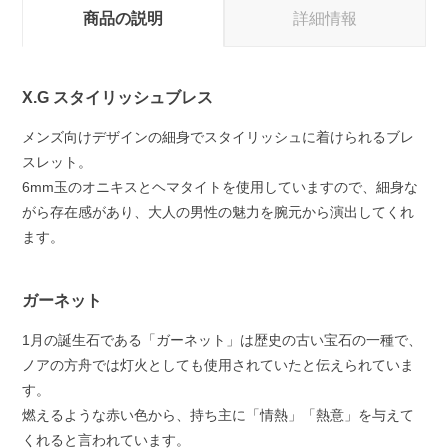
商品の説明
詳細情報
X.G スタイリッシュブレス
メンズ向けデザインの細身でスタイリッシュに着けられるブレ
スレット。
6mm玉のオニキスとヘマタイトを使用していますので、細身な
がら存在感があり、大人の男性の魅力を腕元から演出してくれ
ます。
ガーネット
1月の誕生石である「ガーネット」は歴史の古い宝石の一種で、
ノアの方舟では灯火としても使用されていたと伝えられていま
す。
燃えるような赤い色から、持ち主に「情熱」「熱意」を与えて
くれると言われています。