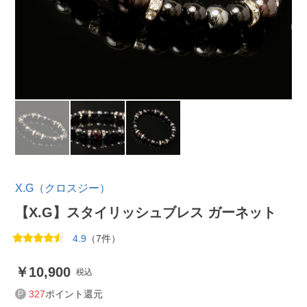
X.G（クロスジー）
【X.G】スタイリッシュブレス ガーネット
4.9
（7件）
10,900
税込
327
ポイント還元