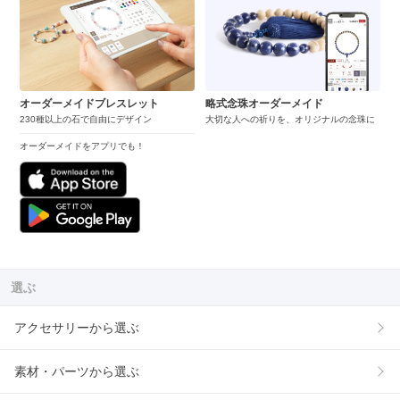
オーダーメイドブレスレット
略式念珠オーダーメイド
230種以上の石で自由にデザイン
大切な人への祈りを、オリジナルの念珠に
オーダーメイドをアプリでも！
選ぶ
アクセサリーから選ぶ
素材・パーツから選ぶ