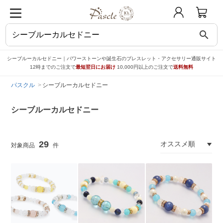
search
シーブルーカルセドニー｜パワーストーンや誕生石のブレスレット・アクセサリー通販サイト
12時までのご注文で
最短翌日にお届け
10,000円以上のご注文で
送料無料
パスクル
シーブルーカルセドニー
シーブルーカルセドニー
29