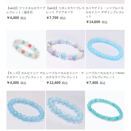
【winQ】クリスタルカラーブ
【winQ】リボンカラーブレス
カイヤナイト・シーブルーカ
レスレット｜誕生石
レット アクアオーラ
ルセドニー デザインブレスレ
ット
4,400
7,700
14,600
【キッズ】カルセドニー マル
シーブルーカルセドニー・マ
シーブルーカルセドニー6mm
チカラー ミニブレスレット
ルチカラーブレスレット
シンプルブレスレット
4,400
12,400
7,400