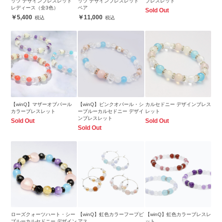
ッツ デザインブレスレット
ッツ デザインブレスレット
ブレスレット
レディース（全3色）
ペア
Sold Out
5,400
11,000
【winQ】マザーオブパール
【winQ】ピンクオパール・シ
カルセドニー デザインブレス
カラーブレスレット
ーブルーカルセドニー デザイ
レット
ンブレスレット
Sold Out
Sold Out
Sold Out
ローズクォーツハート・シー
【winQ】虹色カラーフープピ
【winQ】虹色カラーブレスレ
ブルーカルセドニー デザイン
アス
ット