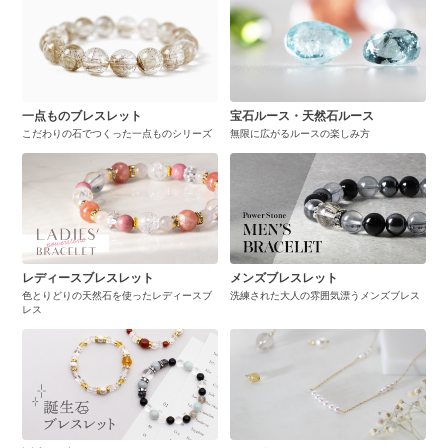
一点ものブレスレット
宝石ルース・天然石ルース
こだわりの石でつくった一点ものシリーズ
無限に広がるルースの楽しみ方
レディースブレスレット
メンズブレスレット
色とりどりの天然石を使ったレディースブ
洗練された大人の雰囲気漂うメンズブレス
レス