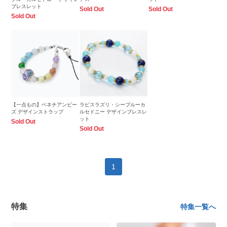
ブレスレット
Sold Out
Sold Out
Sold Out
【一点もの】ベネチアンビー
ラピスラズリ・シーブルーカ
ズ デザインストラップ
ルセドニー デザインブレスレ
ット
Sold Out
Sold Out
1
特集
特集一覧へ